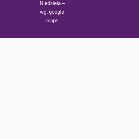
Niedziela –
wg. google
maps