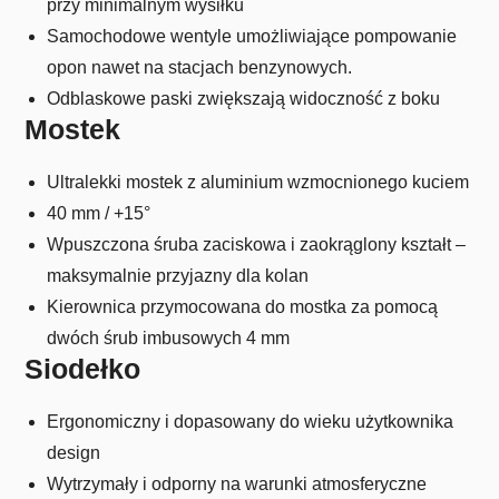
przy minimalnym wysiłku
Samochodowe wentyle umożliwiające pompowanie
opon nawet na stacjach benzynowych.
Odblaskowe paski zwiększają widoczność z boku
Mostek
Ultralekki mostek z aluminium wzmocnionego kuciem
40 mm / +15°
Wpuszczona śruba zaciskowa i zaokrąglony kształt –
maksymalnie przyjazny dla kolan
Kierownica przymocowana do mostka za pomocą
dwóch śrub imbusowych 4 mm
Siodełko
Ergonomiczny i dopasowany do wieku użytkownika
design
Wytrzymały i odporny na warunki atmosferyczne