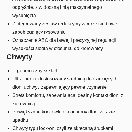
odpryśnie, z widoczną linią maksymalnego
wysunięcia
Zintegrowany zestaw redukcyjny w rurze siodłowej,
zapobiegający rysowaniu
Oznaczenie ABC dla łatwej i precyzyjnej regulacji
wysokości siodła w stosunku do kierownicy
Chwyty
Ergonomiczny kształt
Ultra cienki, dostosowany średnicą do dziecięcych
dłoni uchwyt, zapewniający pewne trzymanie
Strefa komfortu, zapewniająca idealny kontakt dłoni z
kierownicą
Powiększone końcówki dla ochrony dłoni w razie
upadku
Chwyty typu lock-on, czyli ze skręcaną śrubkami