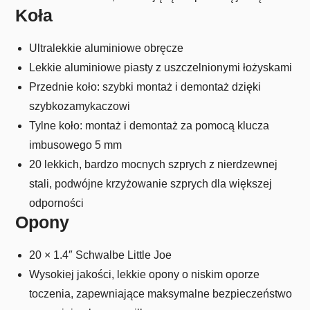
Koła
Ultralekkie aluminiowe obręcze
Lekkie aluminiowe piasty z uszczelnionymi łożyskami
Przednie koło: szybki montaż i demontaż dzięki
szybkozamykaczowi
Tylne koło: montaż i demontaż za pomocą klucza
imbusowego 5 mm
20 lekkich, bardzo mocnych szprych z nierdzewnej
stali, podwójne krzyżowanie szprych dla większej
odporności
Opony
20 × 1.4″ Schwalbe Little Joe
Wysokiej jakości, lekkie opony o niskim oporze
toczenia, zapewniające maksymalne bezpieczeństwo