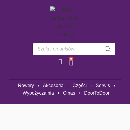
0
Rowery
Akcesoria
Części
Serwis
Wypożyczalnia
O nas
DoorToDoor