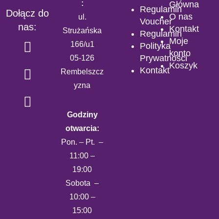
:
Główna
Regulamin
Dołącz do
O nas
ul.
Voucher
nas:
Kontakt
Strużańska
Regulamin
Moje
166/u1
Polityka
konto
Prywatności
05-126
Koszyk
Kontakt
Rembelszcz
yzna
Godziny
otwarcia:
Pon. – Pt. –
11:00 –
19:00
Sobota –
10:00 –
15:00