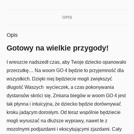
OPIS
Opis
Gotowy na wielkie przygody!
I wreszcie nadszedł czas, aby Twoje dziecko opanowało
przerzutkę… Na
woom
GO 4 będzie to przyjemność dla
wszystkich. Dzięki niej będziecie mogli zwiększyć
długość Waszych wycieczek, a czas pokonywania
dystansów skróci się. Zmiana biegów w
woom
GO 4 jest
tak płynna i intuicyjna, że dziecko będzie dorównywać
kroku jadącym dorosłym. Od teraz wspólnie będziecie
mogli wyruszać na dłuższe wyprawy, nawet te z
mozolnymi podjazdami i ekscytującymi zjazdami. Cały