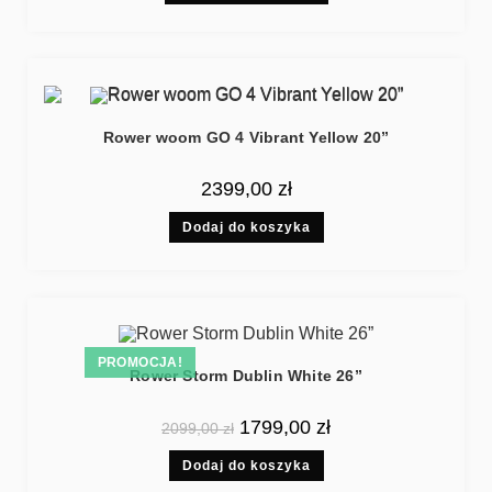
Rower woom GO 4 Vibrant Yellow 20”
2399,00
zł
Dodaj do koszyka
PROMOCJA!
Rower Storm Dublin White 26”
1799,00
zł
2099,00
zł
Dodaj do koszyka