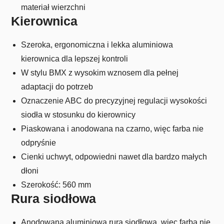
materiał wierzchni
Kierownica
Szeroka, ergonomiczna i lekka aluminiowa
kierownica dla lepszej kontroli
W stylu BMX z wysokim wznosem dla pełnej
adaptacji do potrzeb
Oznaczenie ABC do precyzyjnej regulacji wysokości
siodła w stosunku do kierownicy
Piaskowana i anodowana na czarno, więc farba nie
odpryśnie
Cienki uchwyt, odpowiedni nawet dla bardzo małych
dłoni
Szerokość: 560 mm
Rura siodłowa
Anodowana aluminiowa rura siodłowa, więc farba nie