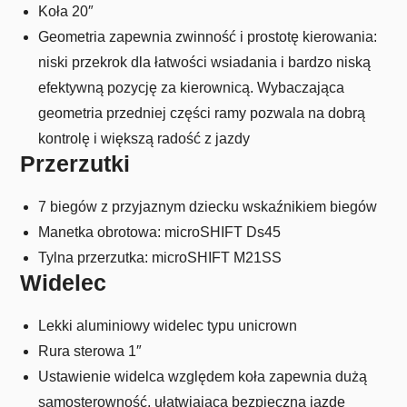
Koła 20″
Geometria zapewnia zwinność i prostotę kierowania:
niski przekrok dla łatwości wsiadania i bardzo niską
efektywną pozycję za kierownicą. Wybaczająca
geometria przedniej części ramy pozwala na dobrą
kontrolę i większą radość z jazdy
Przerzutki
7 biegów z przyjaznym dziecku wskaźnikiem biegów
Manetka obrotowa: microSHIFT Ds45
Tylna przerzutka: microSHIFT M21SS
Widelec
Lekki aluminiowy widelec typu unicrown
Rura sterowa 1″
Ustawienie widelca względem koła zapewnia dużą
samosterowność, ułatwiającą bezpieczną jazdę