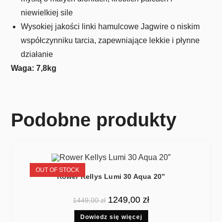
niewielkiej sile
Wysokiej jakości linki hamulcowe Jagwire o niskim
współczynniku tarcia, zapewniające lekkie i płynne
działanie
Waga: 7,8kg
Podobne produkty
OUT OF STOCK
Rower Kellys Lumi 30 Aqua 20”
1249,00
zł
1449,00
zł
Dowiedz się więcej