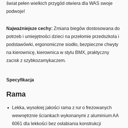
świat pełen wielkich przygód otwiera dla WAS swoje
podwoje!
Najważniejsze cechy:
Zmiana biegów dostosowana do
potrzeb i umiejętności dzieci na przełomie przedszkola i
podstawówki, ergonomiczne siodło, bezpieczne chwyty
na kierownicę, kierownica w stylu BMX, praktyczny
zacisk z szybkozamykaczem.
Specyfikacja
Rama
Lekka, wysokiej jakości rama z rur o frezowanych
wewnętrznie ściankach wykonanymi z aluminium AA
6061 dla lekkości bez osłabiania konstrukcji