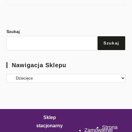
Szukaj
Szukaj
Nawigacja Sklepu
Sklep
stacjonarny
Strona
Zamówienie