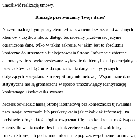
umożliwić realizację umowy.
Dlaczego przetwarzamy Twoje dane?
Naszym nadrzędnym priorytetem jest zapewnienie bezpieczeństwa danych
klientów / użytkowników, dlatego też możemy przetwarzać jedynie
ograniczone dane, tylko w takim zakresie, w jakim jest to absolutnie
konieczne do utrzymania funkcjonowania Strony. Informacje zbierane
automatycznie są wykorzystywane wyłącznie do identyfikacji potencjalnych
przypadków nadużyć oraz do sporządzania danych statystycznych
dotyczących korzystania z naszej Strony internetowej. Wspomniane dane
statystyczne nie są gromadzone w sposób umożliwiający identyfikację
konkretnego użytkownika systemu.
Możesz odwiedzić naszą Stronę internetową bez konieczności ujawniania
nam swojej tożsamości lub przekazywania jakichkolwiek informacji, na
podstawie których ktoś mógłby rozpoznać Cię jako konkretną, możliwą do
zidentyfikowania osobę. Jeśli jednak zechcesz skorzystać z niektórych
funkcji Strony, lub podać inne informacje poprzez wypełnienie formularza,