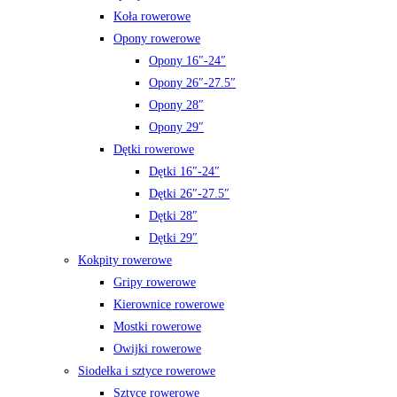
Koła rowerowe
Opony rowerowe
Opony 16″-24″
Opony 26″-27.5″
Opony 28″
Opony 29″
Dętki rowerowe
Dętki 16″-24″
Dętki 26″-27.5″
Dętki 28″
Dętki 29″
Kokpity rowerowe
Gripy rowerowe
Kierownice rowerowe
Mostki rowerowe
Owijki rowerowe
Siodełka i sztyce rowerowe
Sztyce rowerowe