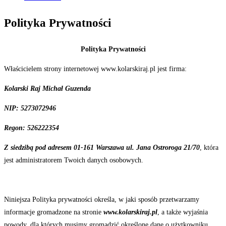
Polityka Prywatności
Polityka Prywatności
Właścicielem strony internetowej www.kolarskiraj.pl jest firma:
Kolarski Raj Michał
Guzenda
NIP: 5273072946
Regon: 526222354
Z siedzibą pod adresem 01-161 Warszawa ul. Jana
Ostroroga
21/70
, która
jest administratorem Twoich danych osobowych.
Niniejsza Polityka prywatności określa, w jaki sposób przetwarzamy
informacje gromadzone na stronie
www.kolarskiraj.pl
, a także wyjaśnia
powody, dla których musimy gromadzić określone dane o użytkowniku.