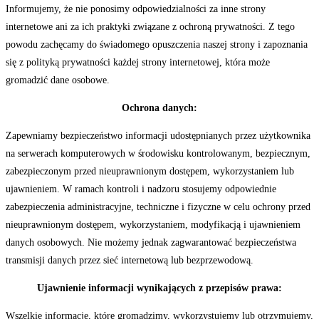
Informujemy, że nie ponosimy odpowiedzialności za inne strony
internetowe ani za ich praktyki związane z ochroną prywatności. Z tego
powodu zachęcamy do świadomego opuszczenia naszej strony i zapoznania
się z polityką prywatności każdej strony internetowej, która może
gromadzić dane osobowe.
Ochrona danych:
Zapewniamy bezpieczeństwo informacji udostępnianych przez użytkownika
na serwerach komputerowych w środowisku kontrolowanym, bezpiecznym,
zabezpieczonym przed nieuprawnionym dostępem, wykorzystaniem lub
ujawnieniem. W ramach kontroli i nadzoru stosujemy odpowiednie
zabezpieczenia administracyjne, techniczne i fizyczne w celu ochrony przed
nieuprawnionym dostępem, wykorzystaniem, modyfikacją i ujawnieniem
danych osobowych. Nie możemy jednak zagwarantować bezpieczeństwa
transmisji danych przez sieć internetową lub bezprzewodową.
Ujawnienie informacji wynikających z przepisów prawa:
Wszelkie informacje, które gromadzimy, wykorzystujemy lub otrzymujemy,