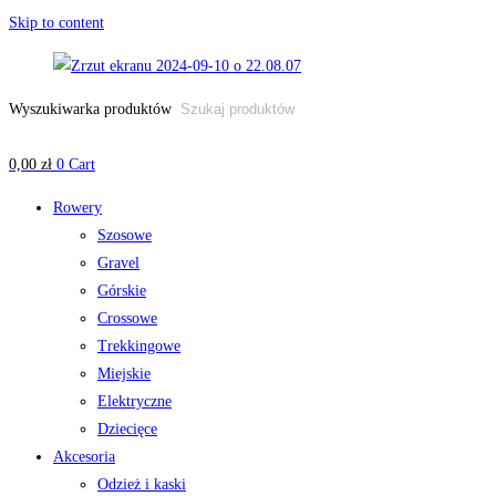
Skip to content
Wyszukiwarka produktów
0,00
zł
0
Cart
Rowery
Szosowe
Gravel
Górskie
Crossowe
Trekkingowe
Miejskie
Elektryczne
Dziecięce
Akcesoria
Odzież i kaski