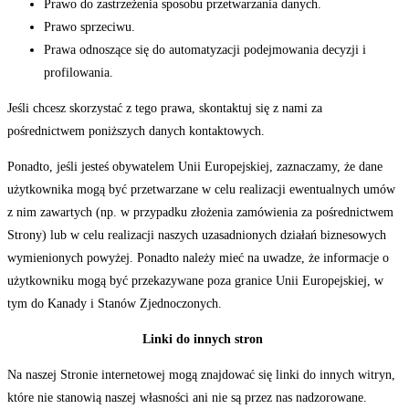
Prawo do zastrzeżenia sposobu przetwarzania danych.
Prawo sprzeciwu.
Prawa odnoszące się do automatyzacji podejmowania decyzji i
profilowania.
Jeśli chcesz skorzystać z tego prawa, skontaktuj się z nami za
pośrednictwem poniższych danych kontaktowych.
Ponadto, jeśli jesteś obywatelem Unii Europejskiej, zaznaczamy, że dane
użytkownika mogą być przetwarzane w celu realizacji ewentualnych umów
z nim zawartych (np. w przypadku złożenia zamówienia za pośrednictwem
Strony) lub w celu realizacji naszych uzasadnionych działań biznesowych
wymienionych powyżej. Ponadto należy mieć na uwadze, że informacje o
użytkowniku mogą być przekazywane poza granice Unii Europejskiej, w
tym do Kanady i Stanów Zjednoczonych.
Linki do innych stron
Na naszej Stronie internetowej mogą znajdować się linki do innych witryn,
które nie stanowią naszej własności ani nie są przez nas nadzorowane.