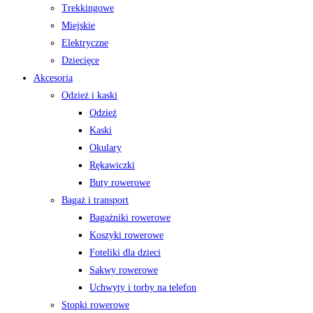
Trekkingowe
Miejskie
Elektryczne
Dziecięce
Akcesoria
Odzież i kaski
Odzież
Kaski
Okulary
Rękawiczki
Buty rowerowe
Bagaż i transport
Bagażniki rowerowe
Koszyki rowerowe
Foteliki dla dzieci
Sakwy rowerowe
Uchwyty i torby na telefon
Stopki rowerowe