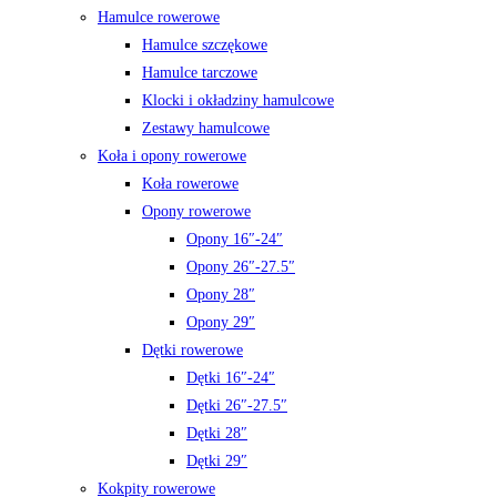
Hamulce rowerowe
Hamulce szczękowe
Hamulce tarczowe
Klocki i okładziny hamulcowe
Zestawy hamulcowe
Koła i opony rowerowe
Koła rowerowe
Opony rowerowe
Opony 16″-24″
Opony 26″-27.5″
Opony 28″
Opony 29″
Dętki rowerowe
Dętki 16″-24″
Dętki 26″-27.5″
Dętki 28″
Dętki 29″
Kokpity rowerowe