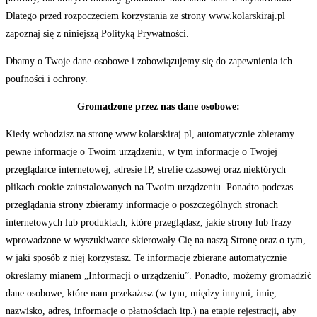
Dlatego przed rozpoczęciem korzystania ze strony www.kolarskiraj.pl
zapoznaj się z niniejszą Polityką Prywatności.
Dbamy o Twoje dane osobowe i zobowiązujemy się do zapewnienia ich
poufności i ochrony.
Gromadzone przez nas dane osobowe:
Kiedy wchodzisz na stronę www.kolarskiraj.pl, automatycznie zbieramy
pewne informacje o Twoim urządzeniu, w tym informacje o Twojej
przeglądarce internetowej, adresie IP, strefie czasowej oraz niektórych
plikach cookie zainstalowanych na Twoim urządzeniu. Ponadto podczas
przeglądania strony zbieramy informacje o poszczególnych stronach
internetowych lub produktach, które przeglądasz, jakie strony lub frazy
wprowadzone w wyszukiwarce skierowały Cię na naszą Stronę oraz o tym,
w jaki sposób z niej korzystasz. Te informacje zbierane automatycznie
określamy mianem „Informacji o urządzeniu”. Ponadto, możemy gromadzić
dane osobowe, które nam przekażesz (w tym, między innymi, imię,
nazwisko, adres, informacje o płatnościach itp.) na etapie rejestracji, aby