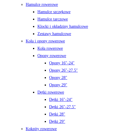
Hamulce rowerowe
Hamulce szczękowe
Hamulce tarczowe
Klocki i okładziny hamulcowe
Zestawy hamulcowe
Koła i opony rowerowe
Koła rowerowe
Opony rowerowe
Opony 16″-24″
Opony 26″-27.5″
Opony 28″
Opony 29″
Dętki rowerowe
Dętki 16″-24″
Dętki 26″-27.5″
Dętki 28″
Dętki 29″
Kokpity rowerowe