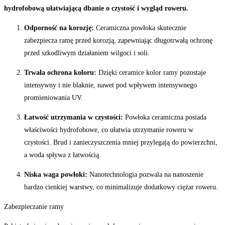
hydrofobową ułatwiającą dbanie o czystość i wygląd roweru.
Odporność na korozję:
Ceramiczna powłoka skutecznie
zabezpiecza ramę przed korozją, zapewniając długotrwałą ochronę
przed szkodliwym działaniem wilgoci i soli.
Trwała ochrona koloru:
Dzięki ceramice kolor ramy pozostaje
intensywny i nie blaknie, nawet pod wpływem intensywnego
promieniowania UV.
Łatwość utrzymania w czystości:
Powłoka ceramiczna posiada
właściwości hydrofobowe, co ułatwia utrzymanie roweru w
czystości. Brud i zanieczyszczenia mniej przylegają do powierzchni,
a woda spływa z łatwością.
Niska waga powłoki:
Nanotechnologia pozwala na nanoszenie
bardzo cienkiej warstwy, co minimalizuje dodatkowy ciężar roweru.
Zabezpieczanie ramy