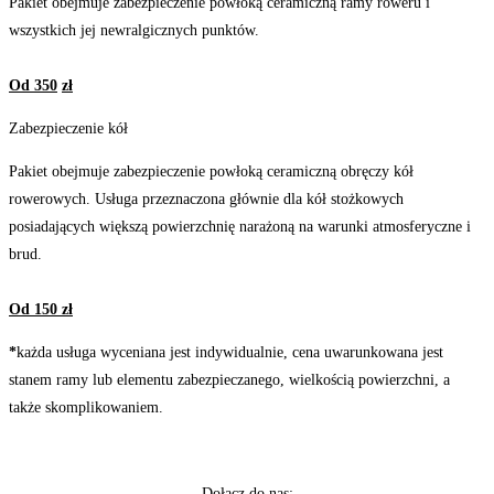
Pakiet obejmuje zabezpieczenie powłoką ceramiczną ramy roweru i
wszystkich jej newralgicznych punktów.
Od 350
zł
Zabezpieczenie kół
Pakiet obejmuje zabezpieczenie powłoką ceramiczną obręczy kół
rowerowych. Usługa przeznaczona głównie dla kół stożkowych
posiadających większą powierzchnię narażoną na warunki atmosferyczne i
brud.
Od 150 zł
*
każda usługa wyceniana jest indywidualnie, cena uwarunkowana jest
stanem ramy lub elementu zabezpieczanego, wielkością powierzchni, a
także skomplikowaniem.
Dołącz do nas: