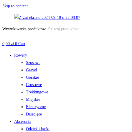
Skip to content
Wyszukiwarka produktów
0,00
zł
0
Cart
Rowery
Szosowe
Gravel
Górskie
Crossowe
Trekkingowe
Miejskie
Elektryczne
Dziecięce
Akcesoria
Odzież i kaski