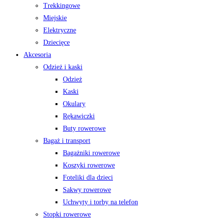
Trekkingowe
Miejskie
Elektryczne
Dziecięce
Akcesoria
Odzież i kaski
Odzież
Kaski
Okulary
Rękawiczki
Buty rowerowe
Bagaż i transport
Bagażniki rowerowe
Koszyki rowerowe
Foteliki dla dzieci
Sakwy rowerowe
Uchwyty i torby na telefon
Stopki rowerowe