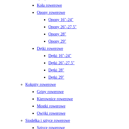
Koła rowerowe
Opony rowerowe
Opony 16″-24″
Opony 26″-27.5″
Opony 28″
Opony 29″
Dętki rowerowe
Dętki 16″-24″
Dętki 26″-27.5″
Dętki 28″
Dętki 29″
Kokpity rowerowe
Gripy rowerowe
Kierownice rowerowe
Mostki rowerowe
Owijki rowerowe
Siodełka i sztyce rowerowe
Sztyce rowerowe