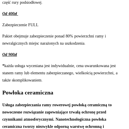
część rury podsiodłowej.
Od 400zł
Zabezpieczenie FULL
Pakiet obejmuje zabezpieczenie ponad 80% powierzchni ramy i
newralgicznych miejsc narażonych na uszkodzenia.
Od 900zł
*
każda usługa wyceniana jest indywidualnie, cena uwarunkowana jest
stanem ramy lub elementu zabezpieczanego, wielkością powierzchni, a
także skomplikowaniem.
Powłoka ceramiczna
Usługa zabezpieczania ramy rowerowej powłoką ceramiczną to
nowoczesne rozwiązanie zapewniające trwałą ochronę przed
czynnikami atmosferycznymi. Nanotechnologiczna powłoka
ceramiczna tworzy niezwykle odporną warstwę ochronną i