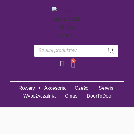
0
Rowery
Akcesoria
Części
Serwis
Wypożyczalnia
O nas
DoorToDoor