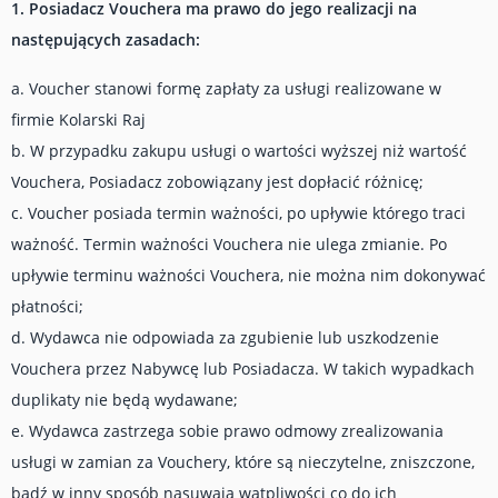
1. Posiadacz Vouchera ma prawo do jego realizacji na
następujących zasadach:
a. Voucher stanowi formę zapłaty za usługi realizowane w
firmie Kolarski Raj
b. W przypadku zakupu usługi o wartości wyższej niż wartość
Vouchera, Posiadacz zobowiązany jest dopłacić różnicę;
c. Voucher posiada termin ważności, po upływie którego traci
ważność. Termin ważności Vouchera nie ulega zmianie. Po
upływie terminu ważności Vouchera, nie można nim dokonywać
płatności;
d. Wydawca nie odpowiada za zgubienie lub uszkodzenie
Vouchera przez Nabywcę lub Posiadacza. W takich wypadkach
duplikaty nie będą wydawane;
e. Wydawca zastrzega sobie prawo odmowy zrealizowania
usługi w zamian za Vouchery, które są nieczytelne, zniszczone,
bądź w inny sposób nasuwają wątpliwości co do ich