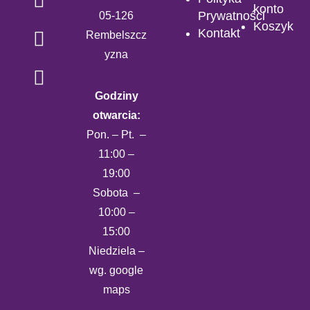
konto
Prywatności
05-126
Koszyk
Kontakt
Rembelszcz
yzna
Godziny
otwarcia:
Pon. – Pt. –
11:00 –
19:00
Sobota –
10:00 –
15:00
Niedziela –
wg. google
maps