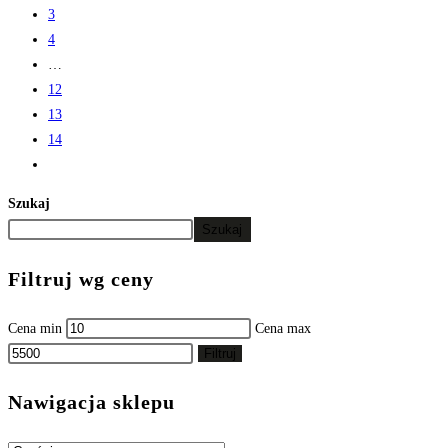
3
4
…
12
13
14
Szukaj
Szukaj
Filtruj wg ceny
Cena min
Cena max
Filtruj
Nawigacja sklepu