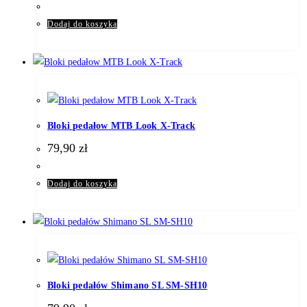
Dodaj do koszyka
Bloki pedałow MTB Look X-Track
79,90
zł
Dodaj do koszyka
Bloki pedałów Shimano SL SM-SH10