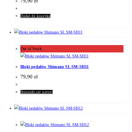
79,90
zł
Dodaj do koszyka
Out of Stock
Bloki pedałów Shimano SL SM-SH11
79,90
zł
Dowiedz się więcej