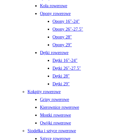
Koła rowerowe
Opony rowerowe
Opony 16″-24″
Opony 26″-27.5″
Opony 28″
Opony 29″
Dętki rowerowe
Dętki 16″-24″
Dętki 26″-27.5″
Dętki 28″
Dętki 29″
Kokpity rowerowe
Gripy rowerowe
Kierownice rowerowe
Mostki rowerowe
Owijki rowerowe
Siodełka i sztyce rowerowe
Sztyce rowerowe