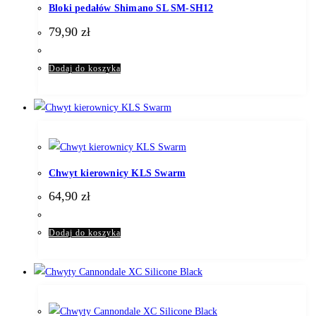
Bloki pedałów Shimano SL SM-SH12
79,90
zł
Dodaj do koszyka
Chwyt kierownicy KLS Swarm
64,90
zł
Dodaj do koszyka