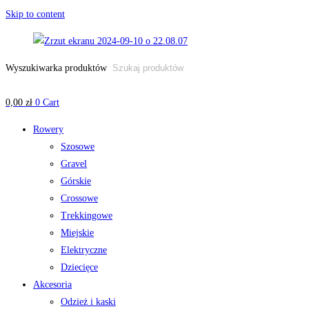
Skip to content
Wyszukiwarka produktów
0,00
zł
0
Cart
Rowery
Szosowe
Gravel
Górskie
Crossowe
Trekkingowe
Miejskie
Elektryczne
Dziecięce
Akcesoria
Odzież i kaski