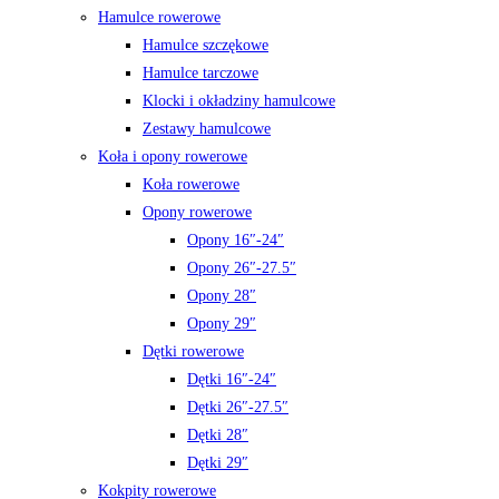
Hamulce rowerowe
Hamulce szczękowe
Hamulce tarczowe
Klocki i okładziny hamulcowe
Zestawy hamulcowe
Koła i opony rowerowe
Koła rowerowe
Opony rowerowe
Opony 16″-24″
Opony 26″-27.5″
Opony 28″
Opony 29″
Dętki rowerowe
Dętki 16″-24″
Dętki 26″-27.5″
Dętki 28″
Dętki 29″
Kokpity rowerowe