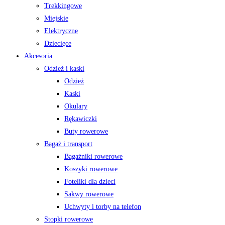
Trekkingowe
Miejskie
Elektryczne
Dziecięce
Akcesoria
Odzież i kaski
Odzież
Kaski
Okulary
Rękawiczki
Buty rowerowe
Bagaż i transport
Bagażniki rowerowe
Koszyki rowerowe
Foteliki dla dzieci
Sakwy rowerowe
Uchwyty i torby na telefon
Stopki rowerowe