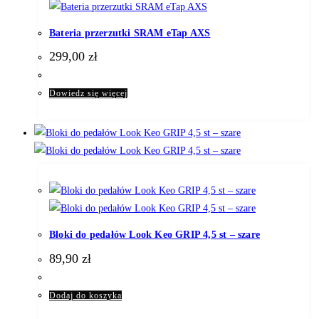
Bateria przerzutki SRAM eTap AXS
299,00
zł
Dowiedz się więcej
Bloki do pedałów Look Keo GRIP 4,5 st – szare
89,90
zł
Dodaj do koszyka