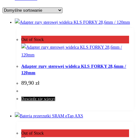
Out of Stock
Adapter rury sterowej widelca KLS FORKY 28,6mm /
120mm
89,90
zł
Dowiedz się więcej
Out of Stock