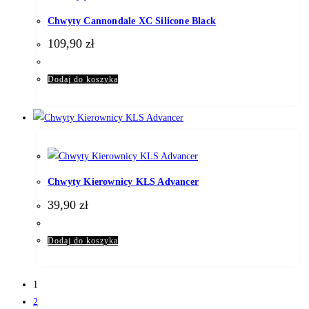
Chwyty Cannondale XC Silicone Black
109,90
zł
Dodaj do koszyka
Chwyty Kierownicy KLS Advancer
39,90
zł
Dodaj do koszyka
1
2