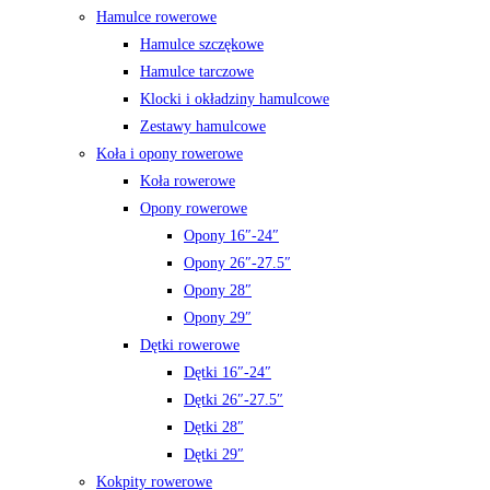
Hamulce rowerowe
Hamulce szczękowe
Hamulce tarczowe
Klocki i okładziny hamulcowe
Zestawy hamulcowe
Koła i opony rowerowe
Koła rowerowe
Opony rowerowe
Opony 16″-24″
Opony 26″-27.5″
Opony 28″
Opony 29″
Dętki rowerowe
Dętki 16″-24″
Dętki 26″-27.5″
Dętki 28″
Dętki 29″
Kokpity rowerowe