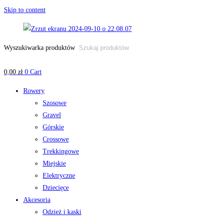
Skip to content
Wyszukiwarka produktów
0,00
zł
0
Cart
Rowery
Szosowe
Gravel
Górskie
Crossowe
Trekkingowe
Miejskie
Elektryczne
Dziecięce
Akcesoria
Odzież i kaski