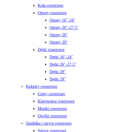
Koła rowerowe
Opony rowerowe
Opony 16″-24″
Opony 26″-27.5″
Opony 28″
Opony 29″
Dętki rowerowe
Dętki 16″-24″
Dętki 26″-27.5″
Dętki 28″
Dętki 29″
Kokpity rowerowe
Gripy rowerowe
Kierownice rowerowe
Mostki rowerowe
Owijki rowerowe
Siodełka i sztyce rowerowe
Sztyce rowerowe