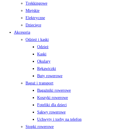
Trekkingowe
Miejskie
Elektryczne
Dziecięce
Akcesoria
Odzież i kaski
Odzież
Kaski
Okulary
Rękawiczki
Buty rowerowe
Bagaż i transport
Bagażniki rowerowe
Koszyki rowerowe
Foteliki dla dzieci
Sakwy rowerowe
Uchwyty i torby na telefon
Stopki rowerowe