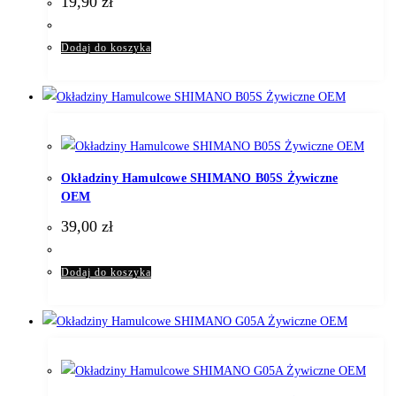
19,90
zł
Dodaj do koszyka
Okładziny Hamulcowe SHIMANO B05S Żywiczne
OEM
39,00
zł
Dodaj do koszyka