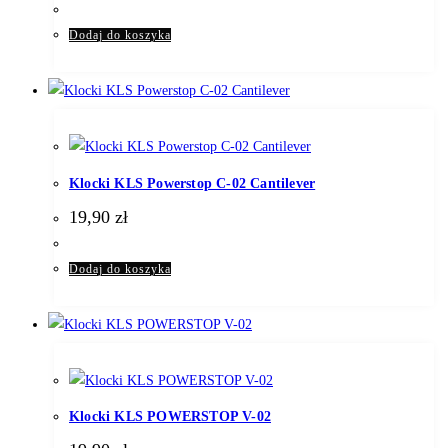
Dodaj do koszyka
Klocki KLS Powerstop C-02 Cantilever
19,90
zł
Dodaj do koszyka
Klocki KLS POWERSTOP V-02