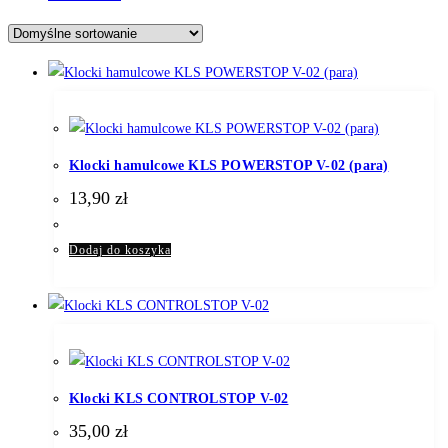
Klocki hamulcowe KLS POWERSTOP V-02 (para)
13,90
zł
Dodaj do koszyka
Klocki KLS CONTROLSTOP V-02
35,00
zł