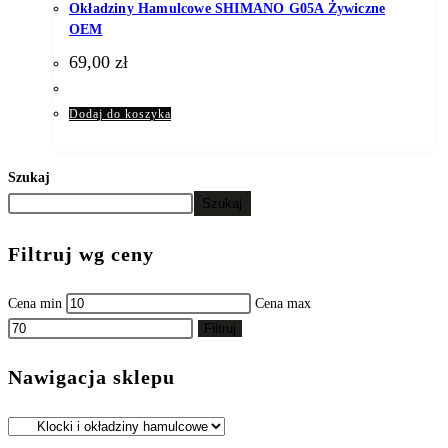
Okładziny Hamulcowe SHIMANO G05A Żywiczne
OEM
69,00
zł
Dodaj do koszyka
Szukaj
Szukaj
Filtruj wg ceny
Cena min
Cena max
Filtruj
Nawigacja sklepu