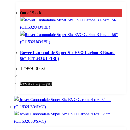
Out of Stock
Rower Cannondale Super Six EVO Carbon 3 Rozm.
56″ (C11502U40/IBL)
17999,00
zł
Dowiedz się więcej