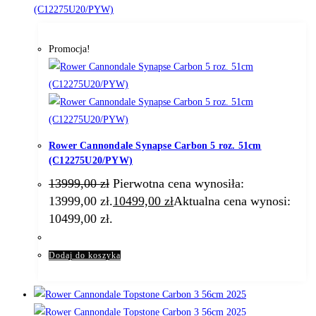
Promocja!
Rower Cannondale Synapse Carbon 5 roz. 51cm
(C12275U20/PYW)
13999,00
zł
Pierwotna cena wynosiła:
13999,00 zł.
10499,00
zł
Aktualna cena wynosi:
10499,00 zł.
Dodaj do koszyka