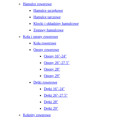
Hamulce rowerowe
Hamulce szczękowe
Hamulce tarczowe
Klocki i okładziny hamulcowe
Zestawy hamulcowe
Koła i opony rowerowe
Koła rowerowe
Opony rowerowe
Opony 16″-24″
Opony 26″-27.5″
Opony 28″
Opony 29″
Dętki rowerowe
Dętki 16″-24″
Dętki 26″-27.5″
Dętki 28″
Dętki 29″
Kokpity rowerowe