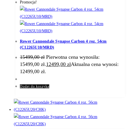
Promocja!
Rower Cannondale Synapse Carbon 4 roz. 54cm
(C12265U10/MRD)
15499,00
zł
Pierwotna cena wynosiła:
15499,00 zł.
12499,00
zł
Aktualna cena wynosi:
12499,00 zł.
Dodaj do koszyka