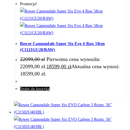
Promocja!
Rower Cannondale Super Six Evo 4 Raw 58cm
(C1121GU20/RAW)
22099,00
zł
Pierwotna cena wynosiła:
22099,00 zł.
18599,00
zł
Aktualna cena wynosi:
18599,00 zł.
Dodaj do koszyka