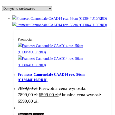
Promocja!
Frameset Cannondale CAAD14 roz. 56cm
(C13044U10/RRD)
7899,00
zł
Pierwotna cena wynosiła:
7899,00 zł.
6599,00
zł
Aktualna cena wynosi:
6599,00 zł.
Dodaj do koszyka