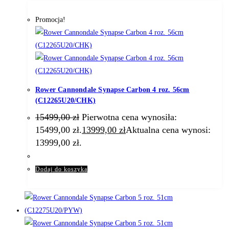
Promocja!
Rower Cannondale Synapse Carbon 4 roz. 56cm
(C12265U20/CHK)
15499,00
zł
Pierwotna cena wynosiła:
15499,00 zł.
13999,00
zł
Aktualna cena wynosi:
13999,00 zł.
Dodaj do koszyka