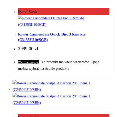
Out of Stock
Rower Cannondale Quick Disc 3 Remixte
(C31353U10/SGE)
3999,00
zł
Ten produkt ma wiele wariantów. Opcje
Wybierz opcje
można wybrać na stronie produktu