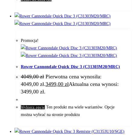
Promocja!
Rower Cannondale Quick Disc 3 (C31303M20/MRC)
4049,00
zł
Pierwotna cena wynosiła:
4049,00 zł.
3499,00
zł
Aktualna cena wynosi:
3499,00 zł.
Ten produkt ma wiele wariantów. Opcje
Wybierz opcje
można wybrać na stronie produktu