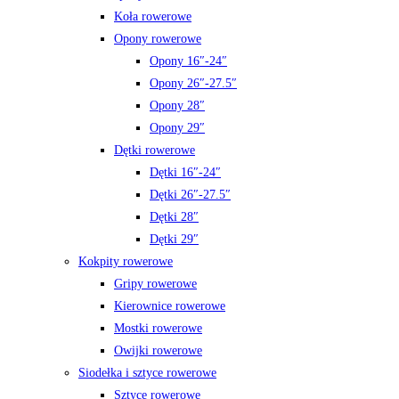
Koła rowerowe
Opony rowerowe
Opony 16″-24″
Opony 26″-27.5″
Opony 28″
Opony 29″
Dętki rowerowe
Dętki 16″-24″
Dętki 26″-27.5″
Dętki 28″
Dętki 29″
Kokpity rowerowe
Gripy rowerowe
Kierownice rowerowe
Mostki rowerowe
Owijki rowerowe
Siodełka i sztyce rowerowe
Sztyce rowerowe