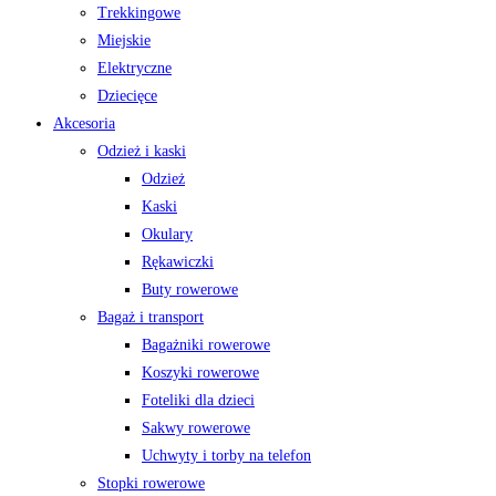
Trekkingowe
Miejskie
Elektryczne
Dziecięce
Akcesoria
Odzież i kaski
Odzież
Kaski
Okulary
Rękawiczki
Buty rowerowe
Bagaż i transport
Bagażniki rowerowe
Koszyki rowerowe
Foteliki dla dzieci
Sakwy rowerowe
Uchwyty i torby na telefon
Stopki rowerowe