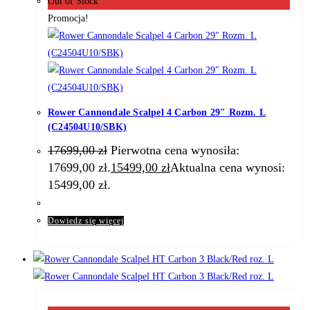
Out of Stock
Promocja!
Rower Cannondale Scalpel 4 Carbon 29″ Rozm. L
(C24504U10/SBK)
17699,00
zł
Pierwotna cena wynosiła:
17699,00 zł.
15499,00
zł
Aktualna cena wynosi:
15499,00 zł.
Dowiedz się więcej