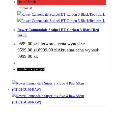
Out of Stock
Promocja!
Rower Cannondale Scalpel HT Carbon 3 Black/Red
roz. L
9599,00
zł
Pierwotna cena wynosiła:
9599,00 zł.
8999,00
zł
Aktualna cena wynosi:
8999,00 zł.
Dowiedz się więcej