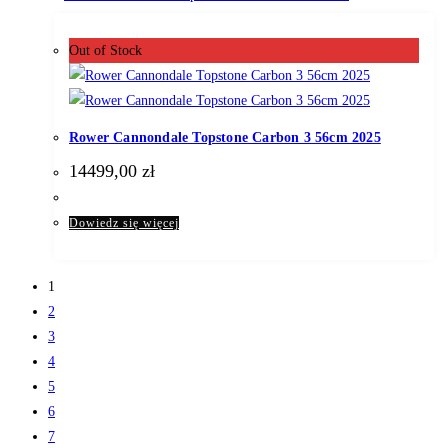
Out of Stock
Rower Cannondale Topstone Carbon 3 56cm 2025
14499,00
zł
Dowiedz się więcej
1
2
3
4
5
6
7