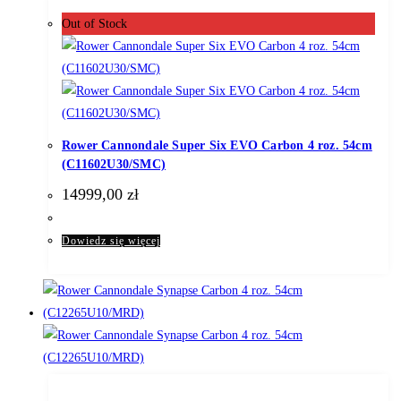
Out of Stock
Rower Cannondale Super Six EVO Carbon 4 roz. 54cm
(C11602U30/SMC)
14999,00
zł
Dowiedz się więcej