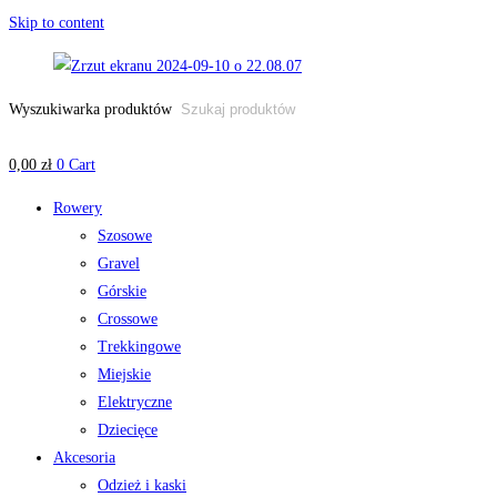
Skip to content
Wyszukiwarka produktów
0,00
zł
0
Cart
Rowery
Szosowe
Gravel
Górskie
Crossowe
Trekkingowe
Miejskie
Elektryczne
Dziecięce
Akcesoria
Odzież i kaski