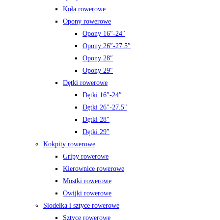
Koła rowerowe
Opony rowerowe
Opony 16″-24″
Opony 26″-27.5″
Opony 28″
Opony 29″
Dętki rowerowe
Dętki 16″-24″
Dętki 26″-27.5″
Dętki 28″
Dętki 29″
Kokpity rowerowe
Gripy rowerowe
Kierownice rowerowe
Mostki rowerowe
Owijki rowerowe
Siodełka i sztyce rowerowe
Sztyce rowerowe