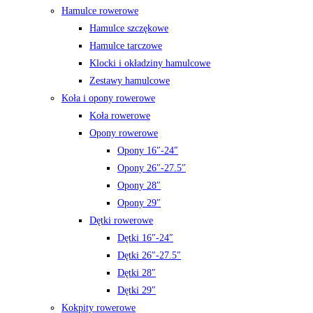
Hamulce rowerowe
Hamulce szczękowe
Hamulce tarczowe
Klocki i okładziny hamulcowe
Zestawy hamulcowe
Koła i opony rowerowe
Koła rowerowe
Opony rowerowe
Opony 16″-24″
Opony 26″-27.5″
Opony 28″
Opony 29″
Dętki rowerowe
Dętki 16″-24″
Dętki 26″-27.5″
Dętki 28″
Dętki 29″
Kokpity rowerowe