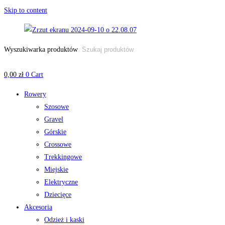
Skip to content
Wyszukiwarka produktów
0,00
zł
0
Cart
Rowery
Szosowe
Gravel
Górskie
Crossowe
Trekkingowe
Miejskie
Elektryczne
Dziecięce
Akcesoria
Odzież i kaski