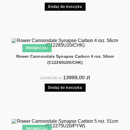
Dodaj do koszyka
PROMOCJA!
Rower Cannondale Synapse Carbon 4 roz. 56cm
(C12265U20/CHK)
13999,00
zł
15499,00
zł
Dodaj do koszyka
PROMOCJA!