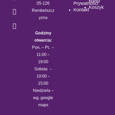
konto
Prywatności
05-126
Koszyk
Kontakt
Rembelszcz
yzna
Godziny
otwarcia:
Pon. – Pt. –
11:00 –
19:00
Sobota –
10:00 –
15:00
Niedziela –
wg. google
maps