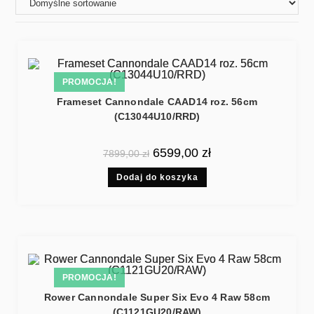
PROMOCJA!
Frameset Cannondale CAAD14 roz. 56cm
(C13044U10/RRD)
6599,00
zł
7899,00
zł
Dodaj do koszyka
PROMOCJA!
Rower Cannondale Super Six Evo 4 Raw 58cm
(C1121GU20/RAW)