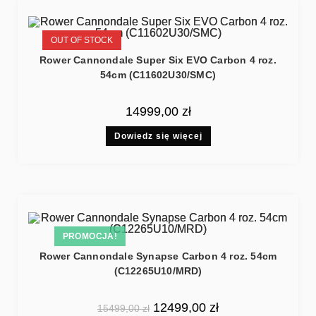
OUT OF STOCK
Rower Cannondale Super Six EVO Carbon 4 roz.
54cm (C11602U30/SMC)
14999,00
zł
Dowiedz się więcej
PROMOCJA!
Rower Cannondale Synapse Carbon 4 roz. 54cm
(C12265U10/MRD)
12499,00
zł
15499,00
zł