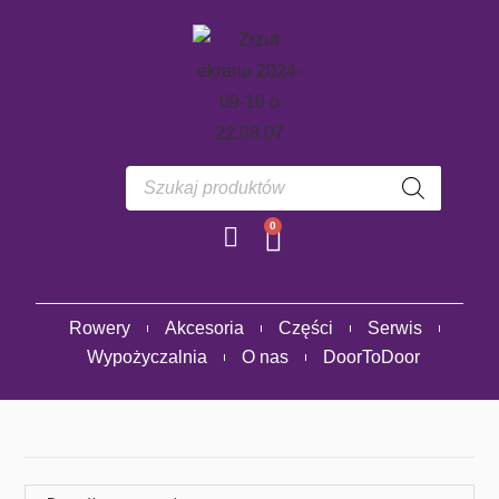
0
Rowery
Akcesoria
Części
Serwis
Wypożyczalnia
O nas
DoorToDoor