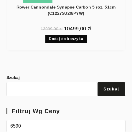
Rower Cannondale Synapse Carbon 5 roz. 51cm
(C12275U20/PYW)
10499,00
zł
13999,00
zł
Dodaj do koszyka
Szukaj
Szukaj
Filtruj Wg Ceny