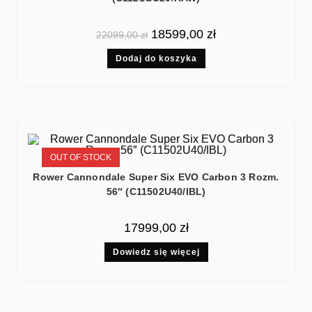
18599,00
zł
22099,00
zł
Dodaj do koszyka
OUT OF STOCK
Rower Cannondale Super Six EVO Carbon 3 Rozm.
56″ (C11502U40/IBL)
17999,00
zł
Dowiedz się więcej