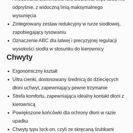
odpryśnie, z widoczną linią maksymalnego
wysunięcia
Zintegrowany zestaw redukcyjny w rurze siodłowej,
zapobiegający rysowaniu
Oznaczenie ABC dla łatwej i precyzyjnej regulacji
wysokości siodła w stosunku do kierownicy
Chwyty
Ergonomiczny kształt
Ultra cienki, dostosowany średnicą do dziecięcych
dłoni uchwyt, zapewniający pewne trzymanie
Strefa komfortu, zapewniająca idealny kontakt dłoni z
kierownicą
Powiększone końcówki dla ochrony dłoni w razie
upadku
Chwyty typu lock-on, czyli ze skręcaną śrubkami