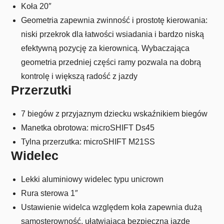
Koła 20″
Geometria zapewnia zwinność i prostotę kierowania:
niski przekrok dla łatwości wsiadania i bardzo niską
efektywną pozycję za kierownicą. Wybaczająca
geometria przedniej części ramy pozwala na dobrą
kontrolę i większą radość z jazdy
Przerzutki
7 biegów z przyjaznym dziecku wskaźnikiem biegów
Manetka obrotowa: microSHIFT Ds45
Tylna przerzutka: microSHIFT M21SS
Widelec
Lekki aluminiowy widelec typu unicrown
Rura sterowa 1″
Ustawienie widelca względem koła zapewnia dużą
samosterowność, ułatwiającą bezpieczną jazdę