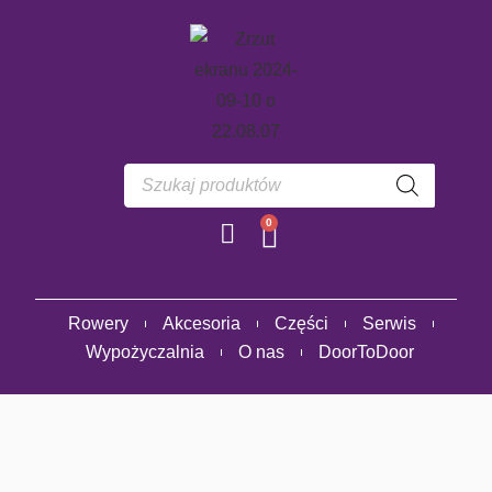
0
Rowery
Akcesoria
Części
Serwis
Wypożyczalnia
O nas
DoorToDoor