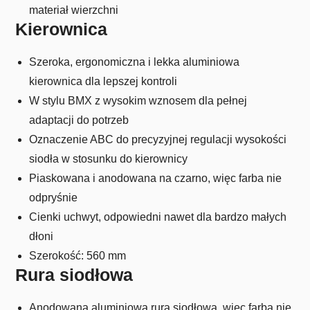
materiał wierzchni
Kierownica
Szeroka, ergonomiczna i lekka aluminiowa
kierownica dla lepszej kontroli
W stylu BMX z wysokim wznosem dla pełnej
adaptacji do potrzeb
Oznaczenie ABC do precyzyjnej regulacji wysokości
siodła w stosunku do kierownicy
Piaskowana i anodowana na czarno, więc farba nie
odpryśnie
Cienki uchwyt, odpowiedni nawet dla bardzo małych
dłoni
Szerokość: 560 mm
Rura siodłowa
Anodowana aluminiowa rura siodłowa, więc farba nie