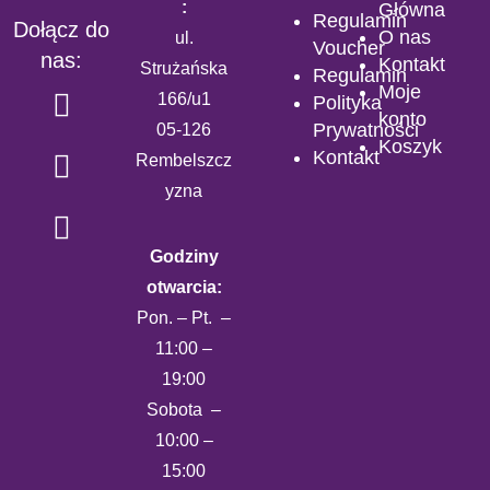
:
Główna
Regulamin
Dołącz do
O nas
ul.
Voucher
nas:
Kontakt
Strużańska
Regulamin
Moje
166/u1
Polityka
konto
Prywatności
05-126
Koszyk
Kontakt
Rembelszcz
yzna
Godziny
otwarcia:
Pon. – Pt. –
11:00 –
19:00
Sobota –
10:00 –
15:00