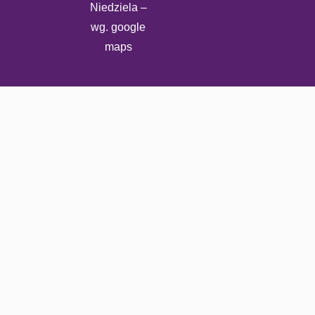
Niedziela –
wg. google
maps