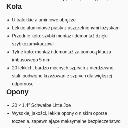
Koła
Ultralekkie aluminiowe obręcze
Lekkie aluminiowe piasty z uszczelnionymi łożyskami
Przednie koło: szybki montaż i demontaż dzięki
szybkozamykaczowi
Tylne koło: montaż i demontaż za pomocą klucza
imbusowego 5 mm
20 lekkich, bardzo mocnych szprych z nierdzewnej
stali, podwójne krzyżowanie szprych dla większej
odporności
Opony
20 × 1.4″ Schwalbe Little Joe
Wysokiej jakości, lekkie opony o niskim oporze
toczenia, zapewniające maksymalne bezpieczeństwo