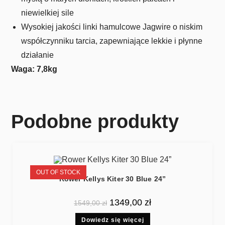
niewielkiej sile
Wysokiej jakości linki hamulcowe Jagwire o niskim
współczynniku tarcia, zapewniające lekkie i płynne
działanie
Waga: 7,8kg
Podobne produkty
OUT OF STOCK
Rower Kellys Kiter 30 Blue 24”
1349,00
zł
1549,00
zł
Dowiedz się więcej