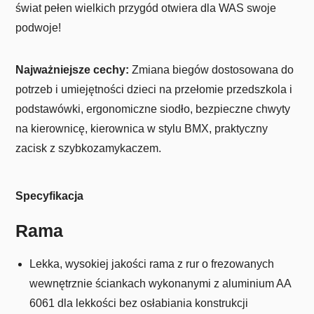
świat pełen wielkich przygód otwiera dla WAS swoje
podwoje!
Najważniejsze cechy:
Zmiana biegów dostosowana do
potrzeb i umiejętności dzieci na przełomie przedszkola i
podstawówki, ergonomiczne siodło, bezpieczne chwyty
na kierownicę, kierownica w stylu BMX, praktyczny
zacisk z szybkozamykaczem.
Specyfikacja
Rama
Lekka, wysokiej jakości rama z rur o frezowanych
wewnętrznie ściankach wykonanymi z aluminium AA
6061 dla lekkości bez osłabiania konstrukcji