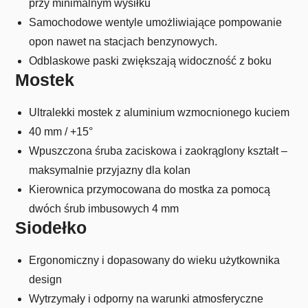
przy minimalnym wysiłku
Samochodowe wentyle umożliwiające pompowanie
opon nawet na stacjach benzynowych.
Odblaskowe paski zwiększają widoczność z boku
Mostek
Ultralekki mostek z aluminium wzmocnionego kuciem
40 mm / +15°
Wpuszczona śruba zaciskowa i zaokrąglony kształt –
maksymalnie przyjazny dla kolan
Kierownica przymocowana do mostka za pomocą
dwóch śrub imbusowych 4 mm
Siodełko
Ergonomiczny i dopasowany do wieku użytkownika
design
Wytrzymały i odporny na warunki atmosferyczne