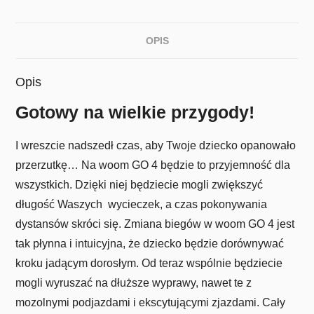
OPIS
Opis
Gotowy na wielkie przygody!
I wreszcie nadszedł czas, aby Twoje dziecko opanowało
przerzutkę… Na
woom
GO 4 będzie to przyjemność dla
wszystkich. Dzięki niej będziecie mogli zwiększyć
długość Waszych wycieczek, a czas pokonywania
dystansów skróci się. Zmiana biegów w
woom
GO 4 jest
tak płynna i intuicyjna, że dziecko będzie dorównywać
kroku jadącym dorosłym. Od teraz wspólnie będziecie
mogli wyruszać na dłuższe wyprawy, nawet te z
mozolnymi podjazdami i ekscytującymi zjazdami. Cały