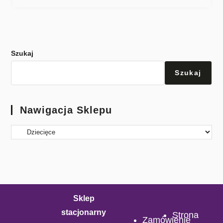
Szukaj
Szukaj
Nawigacja Sklepu
Sklep
stacjonarny
Strona
Zamówienie