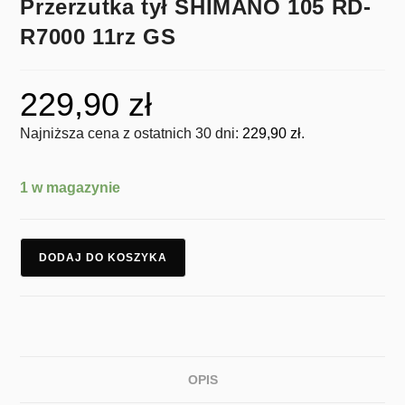
Przerzutka tył SHIMANO 105 RD-
R7000 11rz GS
229,90
zł
Najniższa cena z ostatnich 30 dni:
229,90
zł
.
1 w magazynie
DODAJ DO KOSZYKA
OPIS