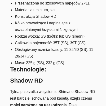
Przeznaczona do szosowych napędów 2×11
Materiał: aluminium, stal
Konstrukcja Shadow RD
Kółko prowadzące i napinające z
uszczelnionymi łożyskami ślizgowymi
Rodzaj wózka: SS (krótki) lub GS (średni)
Całkowita pojemność: 35T (SS), 39T (GS)
Obsługiwany rozmiar kasety: 11-25/30 (SS), 11-
28/34 (GS)
Masa: 225 g (SS), 232 g (GS)
Technologie:
Shadow RD
Tylna przerzutka w systemie Shimano Shadow RD
jest bardziej schowana pod kasetą, dzięki czemu
mniej narażona na uszkodzenia
. Taka