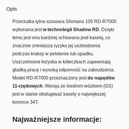
Opis
Przerzutka tylna szosowa Shimano 105 RD-R7000
wykonana jest
w technologii Shadow RD
. Dzięki
temu jest ona bardziej schowana pod kasetą, co
znacznie zmniejsza ryzyko jej uszkodzenia
podczas kraksy w peletonie lub upadku.
Uszczelnione łożyska w kółeczkach zapewniają
gładką pracę i wysoką odporność na zabrudzenia.
Model RD-R7000 przeznaczony jest
do napędów
11-rzędowych
. Wersja ze średnim wózkiem (GS)
jest w stanie obsługiwać kasety o największej
koronce 34T.
Najważniejsze informacje: