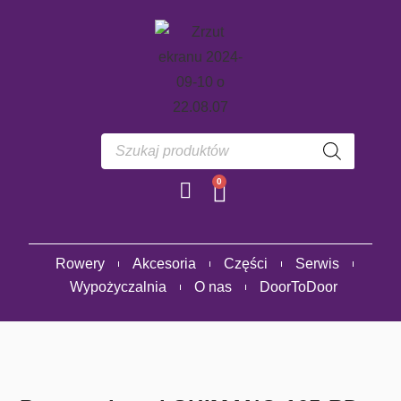
0
Rowery
Akcesoria
Części
Serwis
Wypożyczalnia
O nas
DoorToDoor