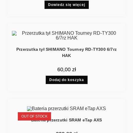
Dowiedz się więcej
Przerzutka tył SHIMANO Tourney RD-TY300 6/7rz
HAK
60,00
zł
Dodaj do koszyka
OUT OF STOCK
Bateria przerzutki SRAM eTap AXS