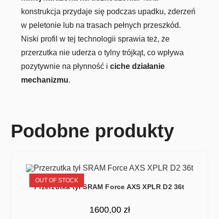
konstrukcja przydaje się podczas upadku, zderzeń
w peletonie lub na trasach pełnych przeszkód.
Niski profil w tej technologii sprawia też, że
przerzutka nie uderza o tylny trójkąt, co wpływa
pozytywnie na płynność i
ciche działanie
mechanizmu
.
Podobne produkty
OUT OF STOCK
Przerzutka tył SRAM Force AXS XPLR D2 36t
1600,00
zł