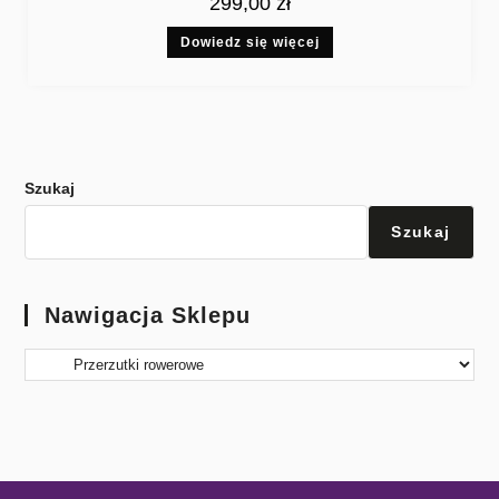
299,00
zł
Dowiedz się więcej
Szukaj
Szukaj
Nawigacja Sklepu