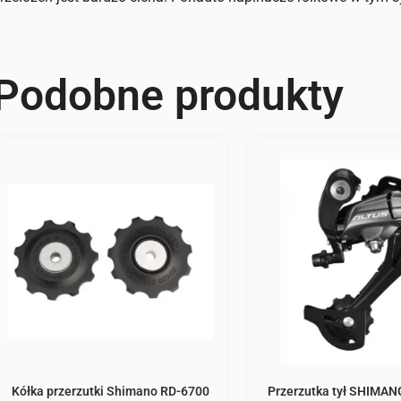
Podobne produkty
Kółka przerzutki Shimano RD-6700
Przerzutka tył SHIMAN