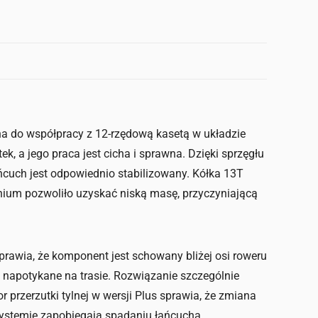
a do współpracy z 12-rzędową kasetą w układzie
, a jego praca jest cicha i sprawna. Dzięki sprzęgłu
cuch jest odpowiednio stabilizowany. Kółka 13T
nium pozwoliło uzyskać niską masę, przyczyniającą
prawia, że komponent jest schowany bliżej osi roweru
napotykane na trasie. Rozwiązanie szczególnie
 przerzutki tylnej w wersji Plus sprawia, że zmiana
systemie zapobiegają spadaniu łańcucha.