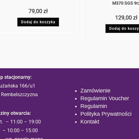
M370 SGS 9r
79,00
zł
129,00
zł
Dodaj do koszyka
Dodaj do kosz
p stacjonarny:
trużańska 166/u1
Zamówienie
 Rembelszczyzna
Regulamin Voucher
Regulamin
ziny otwarcia:
Polityka Prywatności
Kontakt
t. – 11:00 – 19:00
 – 10:00 – 15:00