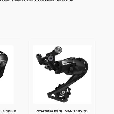
O Altus RD-
Przerzutka tył SHIMANO 105 RD-