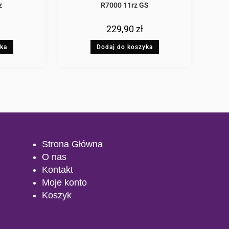
z
R7000 11rz GS
229,90
zł
yka
Dodaj do koszyka
Strona Główna
O nas
Kontakt
Moje konto
Koszyk