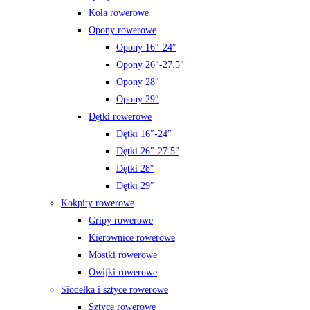
Koła rowerowe
Opony rowerowe
Opony 16″-24″
Opony 26″-27.5″
Opony 28″
Opony 29″
Dętki rowerowe
Dętki 16″-24″
Dętki 26″-27.5″
Dętki 28″
Dętki 29″
Kokpity rowerowe
Gripy rowerowe
Kierownice rowerowe
Mostki rowerowe
Owijki rowerowe
Siodełka i sztyce rowerowe
Sztyce rowerowe