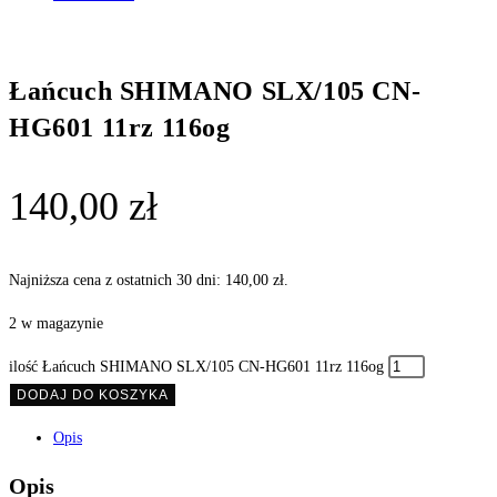
Łańcuch SHIMANO SLX/105 CN-
HG601 11rz 116og
140,00
zł
Najniższa cena z ostatnich 30 dni:
140,00
zł
.
2 w magazynie
ilość Łańcuch SHIMANO SLX/105 CN-HG601 11rz 116og
DODAJ DO KOSZYKA
Opis
Opis