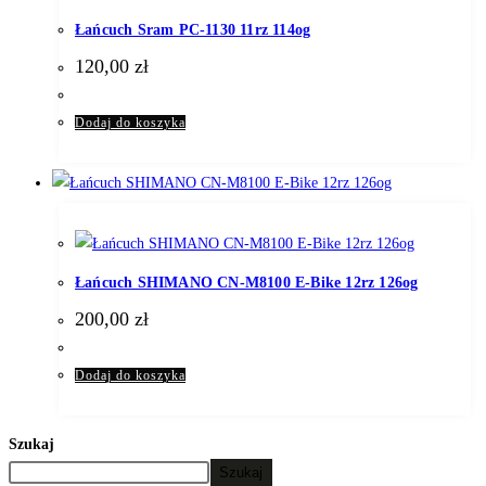
Łańcuch Sram PC-1130 11rz 114og
120,00
zł
Dodaj do koszyka
Łańcuch SHIMANO CN-M8100 E-Bike 12rz 126og
200,00
zł
Dodaj do koszyka
Szukaj
Szukaj