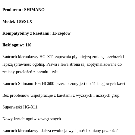
Producent: SHIMANO
Model: 105/SLX
Kompatybilny z kasetami: 11-rzędów
Ilość ogniw: 116
Łańcuch kierunkowy HG-X11 zapewnia płynniejszą zmianę przełożeń i
lepszą sprawność ogólną. Prawa i lewa strona są zoptymalizowane do
zmiany przełożeń z przodu i tyłu.
Łańcuch Shimano 105 HG600 przeznaczony jest do 11-biegowych kaset.
Bez problemów współpracuje z kasetami z wyższych i niższych grup.
Superwąski HG-X11
Nowy kształt ogniw zewnętrznych
Łańcuch kierunkowy: dalsza ewolucja wydajności zmiany przełożeń.