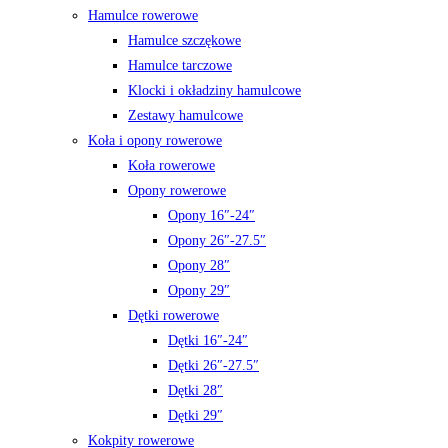
Hamulce rowerowe
Hamulce szczękowe
Hamulce tarczowe
Klocki i okładziny hamulcowe
Zestawy hamulcowe
Koła i opony rowerowe
Koła rowerowe
Opony rowerowe
Opony 16″-24″
Opony 26″-27.5″
Opony 28″
Opony 29″
Dętki rowerowe
Dętki 16″-24″
Dętki 26″-27.5″
Dętki 28″
Dętki 29″
Kokpity rowerowe