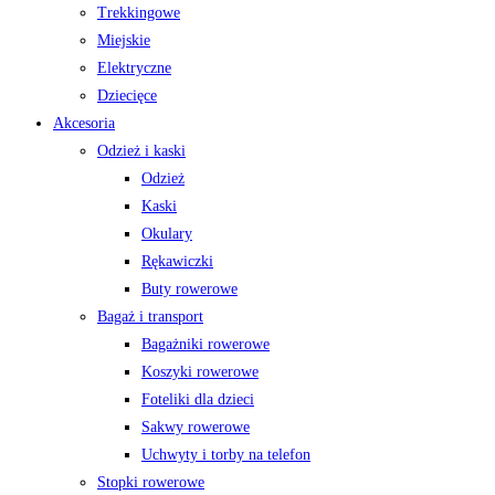
Trekkingowe
Miejskie
Elektryczne
Dziecięce
Akcesoria
Odzież i kaski
Odzież
Kaski
Okulary
Rękawiczki
Buty rowerowe
Bagaż i transport
Bagażniki rowerowe
Koszyki rowerowe
Foteliki dla dzieci
Sakwy rowerowe
Uchwyty i torby na telefon
Stopki rowerowe