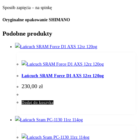
Sposób zapięcia – na spinkę
Oryginalne opakowanie SHIMANO
Podobne produkty
Łańcuch SRAM Force D1 AXS 12rz 120og
230,00
zł
Dodaj do koszyka