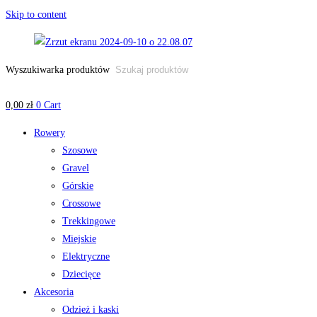
Skip to content
Wyszukiwarka produktów
0,00
zł
0
Cart
Rowery
Szosowe
Gravel
Górskie
Crossowe
Trekkingowe
Miejskie
Elektryczne
Dziecięce
Akcesoria
Odzież i kaski