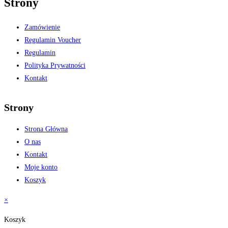
Strony
Zamówienie
Regulamin Voucher
Regulamin
Polityka Prywatności
Kontakt
Strony
Strona Główna
O nas
Kontakt
Moje konto
Koszyk
×
Koszyk