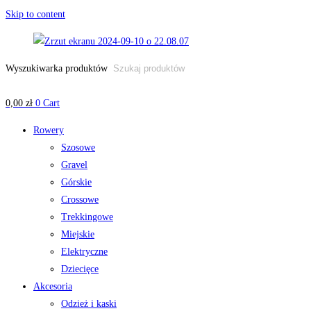
Skip to content
Wyszukiwarka produktów
0,00
zł
0
Cart
Rowery
Szosowe
Gravel
Górskie
Crossowe
Trekkingowe
Miejskie
Elektryczne
Dziecięce
Akcesoria
Odzież i kaski