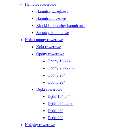
Hamulce rowerowe
Hamulce szczękowe
Hamulce tarczowe
Klocki i okładziny hamulcowe
Zestawy hamulcowe
Koła i opony rowerowe
Koła rowerowe
Opony rowerowe
Opony 16″-24″
Opony 26″-27.5″
Opony 28″
Opony 29″
Dętki rowerowe
Dętki 16″-24″
Dętki 26″-27.5″
Dętki 28″
Dętki 29″
Kokpity rowerowe