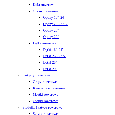
Koła rowerowe
Opony rowerowe
Opony 16″-24″
Opony 26″-27.5″
Opony 28″
Opony 29″
Dętki rowerowe
Dętki 16″-24″
Dętki 26″-27.5″
Dętki 28″
Dętki 29″
Kokpity rowerowe
Gripy rowerowe
Kierownice rowerowe
Mostki rowerowe
Owijki rowerowe
Siodełka i sztyce rowerowe
Sztyce rowerowe