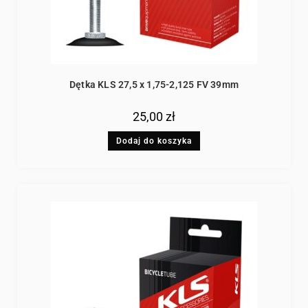
Dętka KLS 27,5 x 1,75-2,125 FV 39mm
25,00
zł
Dodaj do koszyka