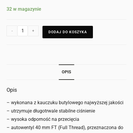
32 w magazynie
-
+
DODAJ DO KOSZYKA
OPIS
Opis
– wykonana z kauczuku butylowego najwyższej jakości
– utrzymuje długotrwale stabilne ciśnienie
– wysoka odporność na przecięcia
– autowentyl 40 mm FT (Full Thread), przeznaczona do