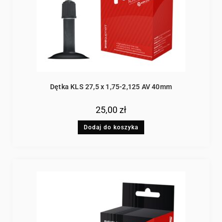
Dętka KLS 27,5 x 1,75-2,125 AV 40mm
25,00
zł
Dodaj do koszyka