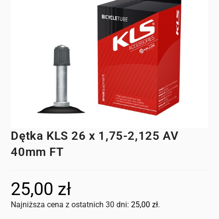
Dętka KLS 26 x 1,75-2,125 AV
40mm FT
25,00
zł
Najniższa cena z ostatnich 30 dni:
25,00
zł
.