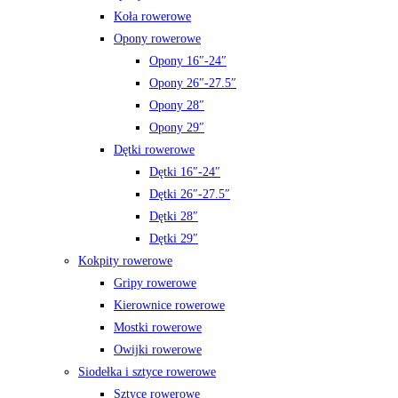
Koła rowerowe
Opony rowerowe
Opony 16″-24″
Opony 26″-27.5″
Opony 28″
Opony 29″
Dętki rowerowe
Dętki 16″-24″
Dętki 26″-27.5″
Dętki 28″
Dętki 29″
Kokpity rowerowe
Gripy rowerowe
Kierownice rowerowe
Mostki rowerowe
Owijki rowerowe
Siodełka i sztyce rowerowe
Sztyce rowerowe