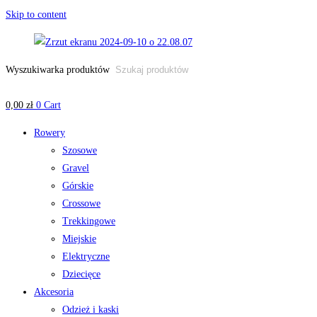
Skip to content
Wyszukiwarka produktów
0,00
zł
0
Cart
Rowery
Szosowe
Gravel
Górskie
Crossowe
Trekkingowe
Miejskie
Elektryczne
Dziecięce
Akcesoria
Odzież i kaski