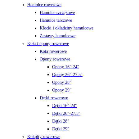
Hamulce rowerowe
Hamulce szczękowe
Hamulce tarczowe
Klocki i okładziny hamulcowe
Zestawy hamulcowe
Koła i opony rowerowe
Koła rowerowe
Opony rowerowe
Opony 16″-24″
Opony 26″-27.5″
Opony 28″
Opony 29″
Dętki rowerowe
Dętki 16″-24″
Dętki 26″-27.5″
Dętki 28″
Dętki 29″
Kokpity rowerowe