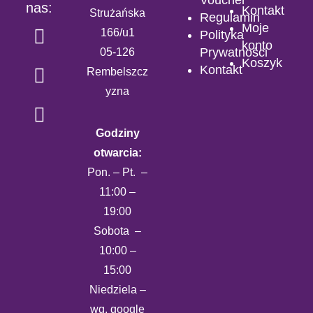
Voucher
nas:
Kontakt
Strużańska
Regulamin
Moje
166/u1
Polityka
konto
Prywatności
05-126
Koszyk
Kontakt
Rembelszcz
yzna
Godziny
otwarcia:
Pon. – Pt. –
11:00 –
19:00
Sobota –
10:00 –
15:00
Niedziela –
wg. google