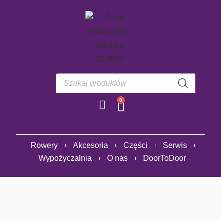
0
Rowery
Akcesoria
Części
Serwis
Wypożyczalnia
O nas
DoorToDoor