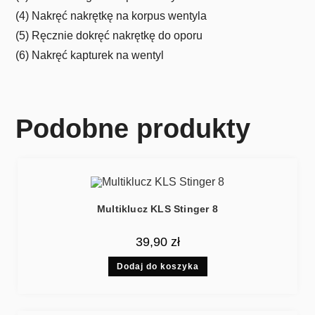
(4) Nakręć nakrętkę na korpus wentyla
(5) Ręcznie dokręć nakrętkę do oporu
(6) Nakręć kapturek na wentyl
Podobne produkty
Multiklucz KLS Stinger 8
39,90
zł
Dodaj do koszyka