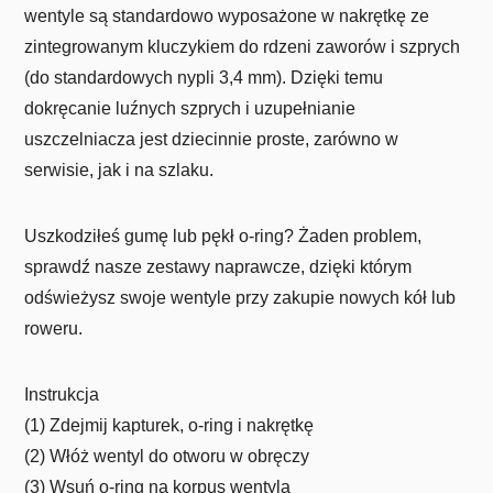
wentyle są standardowo wyposażone w nakrętkę ze
zintegrowanym kluczykiem do rdzeni zaworów i szprych
(do standardowych nypli 3,4 mm). Dzięki temu
dokręcanie luźnych szprych i uzupełnianie
uszczelniacza jest dziecinnie proste, zarówno w
serwisie, jak i na szlaku.
Uszkodziłeś gumę lub pękł o-ring? Żaden problem,
sprawdź nasze zestawy naprawcze, dzięki którym
odświeżysz swoje wentyle przy zakupie nowych kół lub
roweru.
Instrukcja
(1) Zdejmij kapturek, o-ring i nakrętkę
(2) Włóż wentyl do otworu w obręczy
(3) Wsuń o-ring na korpus wentyla