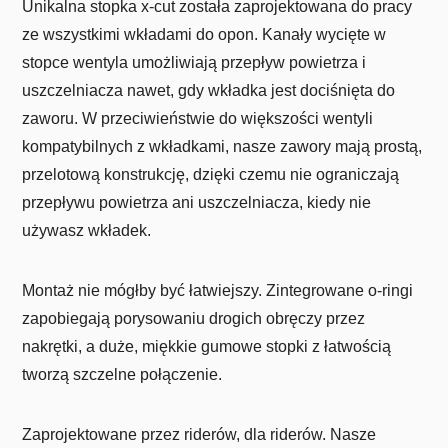
Unikalna stopka x-cut została zaprojektowana do pracy
ze wszystkimi wkładami do opon. Kanały wycięte w
stopce wentyla umożliwiają przepływ powietrza i
uszczelniacza nawet, gdy wkładka jest dociśnięta do
zaworu. W przeciwieństwie do większości wentyli
kompatybilnych z wkładkami, nasze zawory mają prostą,
przelotową konstrukcję, dzięki czemu nie ograniczają
przepływu powietrza ani uszczelniacza, kiedy nie
używasz wkładek.
Montaż nie mógłby być łatwiejszy. Zintegrowane o-ringi
zapobiegają porysowaniu drogich obręczy przez
nakrętki, a duże, miękkie gumowe stopki z łatwością
tworzą szczelne połączenie.
Zaprojektowane przez riderów, dla riderów. Nasze