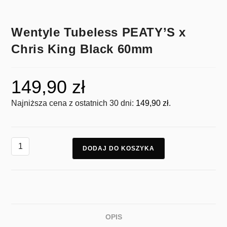
Wentyle Tubeless PEATY’S x
Chris King Black 60mm
149,90
zł
Najniższa cena z ostatnich 30 dni:
149,90
zł
.
DODAJ DO KOSZYKA
OPIS