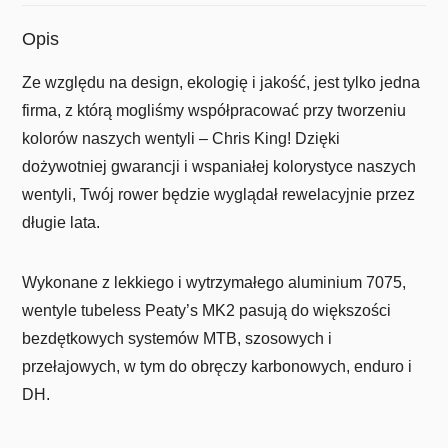
Opis
Ze względu na design, ekologię i jakość, jest tylko jedna
firma, z którą mogliśmy współpracować przy tworzeniu
kolorów naszych wentyli – Chris King! Dzięki
dożywotniej gwarancji i wspaniałej kolorystyce naszych
wentyli, Twój rower będzie wyglądał rewelacyjnie przez
długie lata.
Wykonane z lekkiego i wytrzymałego aluminium 7075,
wentyle tubeless Peaty’s MK2 pasują do większości
bezdętkowych systemów MTB, szosowych i
przełajowych, w tym do obręczy karbonowych, enduro i
DH.