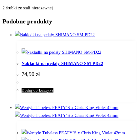
2 śrubki ze stali nierdzewnej
Podobne produkty
Nakładki na pedały SHIMANO SM-PD22
74,90
zł
Dodaj do koszyka