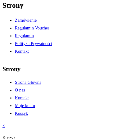
Strony
Zamówienie
Regulamin Voucher
Regulamin
Polityka Prywatności
Kontakt
Strony
Strona Główna
O nas
Kontakt
Moje konto
Koszyk
×
Koszyk