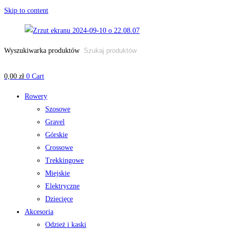
Skip to content
Wyszukiwarka produktów
0,00
zł
0
Cart
Rowery
Szosowe
Gravel
Górskie
Crossowe
Trekkingowe
Miejskie
Elektryczne
Dziecięce
Akcesoria
Odzież i kaski