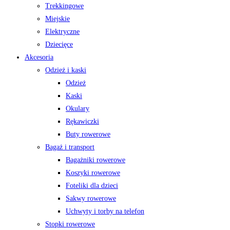
Trekkingowe
Miejskie
Elektryczne
Dziecięce
Akcesoria
Odzież i kaski
Odzież
Kaski
Okulary
Rękawiczki
Buty rowerowe
Bagaż i transport
Bagażniki rowerowe
Koszyki rowerowe
Foteliki dla dzieci
Sakwy rowerowe
Uchwyty i torby na telefon
Stopki rowerowe