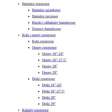
Hamulce rowerowe
Hamulce szczękowe
Hamulce tarczowe
Klocki i okładziny hamulcowe
Zestawy hamulcowe
Koła i opony rowerowe
Koła rowerowe
Opony rowerowe
Opony 16″-24″
Opony 26″-27.5″
Opony 28″
Opony 29″
Dętki rowerowe
Dętki 16″-24″
Dętki 26″-27.5″
Dętki 28″
Dętki 29″
Kokpity rowerowe