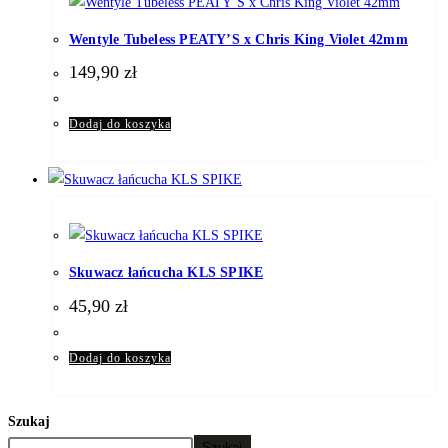
Wentyle Tubeless PEATY’S x Chris King Violet 42mm
149,90
zł
Dodaj do koszyka
Skuwacz łańcucha KLS SPIKE
45,90
zł
Dodaj do koszyka
Szukaj
Szukaj