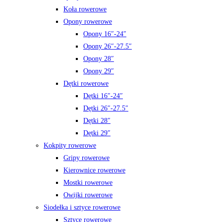
Koła rowerowe
Opony rowerowe
Opony 16″-24″
Opony 26″-27.5″
Opony 28″
Opony 29″
Dętki rowerowe
Dętki 16″-24″
Dętki 26″-27.5″
Dętki 28″
Dętki 29″
Kokpity rowerowe
Gripy rowerowe
Kierownice rowerowe
Mostki rowerowe
Owijki rowerowe
Siodełka i sztyce rowerowe
Sztyce rowerowe