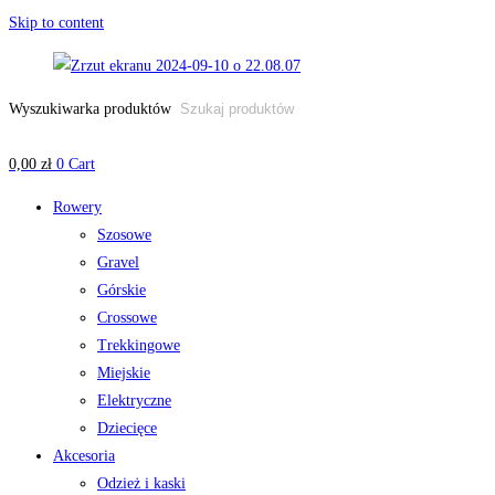
Skip to content
Wyszukiwarka produktów
0,00
zł
0
Cart
Rowery
Szosowe
Gravel
Górskie
Crossowe
Trekkingowe
Miejskie
Elektryczne
Dziecięce
Akcesoria
Odzież i kaski