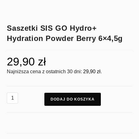
Saszetki SIS GO Hydro+
Hydration Powder Berry 6×4,5g
29,90
zł
Najniższa cena z ostatnich 30 dni:
29,90
zł
.
DODAJ DO KOSZYKA