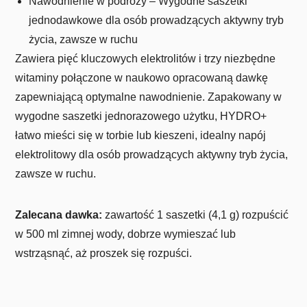
Nawodnienie w podróży – Wygodne saszetki
jednodawkowe dla osób prowadzących aktywny tryb
życia, zawsze w ruchu
Zawiera pięć kluczowych elektrolitów i trzy niezbędne
witaminy połączone w naukowo opracowaną dawkę
zapewniającą optymalne nawodnienie. Zapakowany w
wygodne saszetki jednorazowego użytku, HYDRO+
łatwo mieści się w torbie lub kieszeni, idealny napój
elektrolitowy dla osób prowadzących aktywny tryb życia,
zawsze w ruchu.
Zalecana dawka:
zawartość 1 saszetki (4,1 g) rozpuścić
w 500 ml zimnej wody, dobrze wymieszać lub
wstrząsnąć, aż proszek się rozpuści.