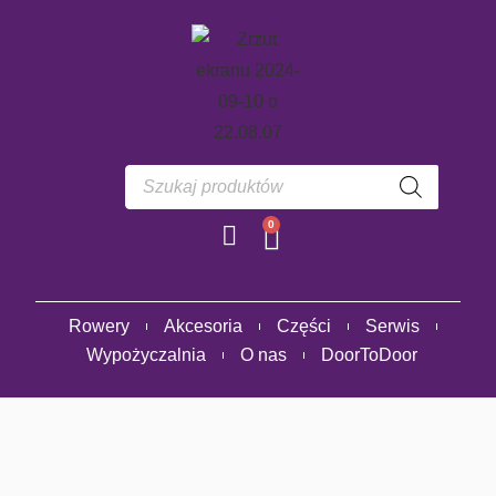
0
Rowery
Akcesoria
Części
Serwis
Wypożyczalnia
O nas
DoorToDoor