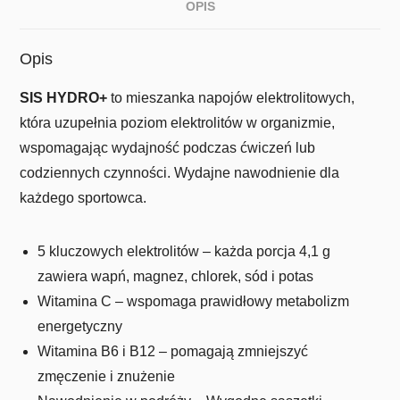
OPIS
Opis
SIS HYDRO+
to mieszanka napojów elektrolitowych,
która uzupełnia poziom elektrolitów w organizmie,
wspomagając wydajność podczas ćwiczeń lub
codziennych czynności. Wydajne nawodnienie dla
każdego sportowca.
5 kluczowych elektrolitów – każda porcja 4,1 g
zawiera wapń, magnez, chlorek, sód i potas
Witamina C – wspomaga prawidłowy metabolizm
energetyczny
Witamina B6 i B12 – pomagają zmniejszyć
zmęczenie i znużenie