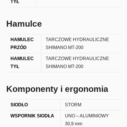
TYŁ
Hamulce
HAMULEC
TARCZOWE HYDRAULICZNE
PRZÓD
SHIMANO MT-200
HAMULEC
TARCZOWE HYDRAULICZNE
TYŁ
SHIMANO MT-200
Komponenty i ergonomia
SIODŁO
STORM
WSPORNIK SIODŁA
UNO – ALUMINIOWY
30,9 mm