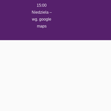
15:00
Niedziela –
wg. google
maps