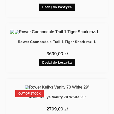
Dodaj do koszyka
Rower Cannondale Trail 1 Tiger Shark roz. L
3699,00
zł
Dodaj do koszyka
OUT OF STOCK
Rower Kellys Vanity 70 White 29”
2799,00
zł