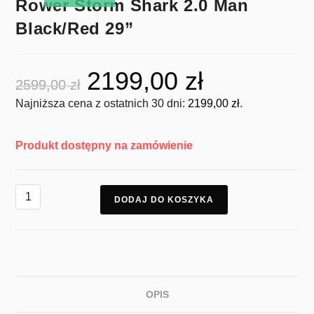
Rower Storm Shark 2.0 Man
Black/Red 29”
2199,00
zł
2599,00
zł
Najniższa cena z ostatnich 30 dni:
2199,00
zł
.
Produkt dostępny na zamówienie
DODAJ DO KOSZYKA
OPIS