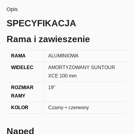
Opis
SPECYFIKACJA
Rama i zawieszenie
RAMA
ALUMINIOWA
WIDELEC
AMORTYZOWANY SUNTOUR
XCE 100 mm
ROZMIAR
19″
RAMY
KOLOR
Czarny + czerwony
Napęd