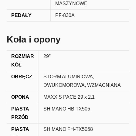
MASZYNOWE
PEDAŁY
PF-830A
Koła i opony
ROZMIAR
29″
KÓŁ
OBRĘCZ
STORM ALUMINIOWA,
DWUKOMOROWA, WZMACNIANA
OPONA
MAXXIS PACE 29 x 2,1
PIASTA
SHIMANO HB TX505
PRZÓD
PIASTA
SHIMANO FH-TX5058