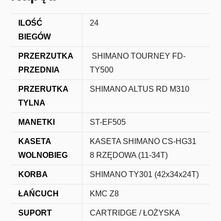
ILOŚĆ
24
BIEGÓW
PRZERZUTKA
SHIMANO TOURNEY FD-
PRZEDNIA
TY500
PRZERUTKA
SHIMANO ALTUS RD M310
TYLNA
MANETKI
ST-EF505
KASETA
KASETA SHIMANO CS-HG31
WOLNOBIEG
8 RZĘDOWA (11-34T)
KORBA
SHIMANO TY301 (42x34x24T)
ŁAŃCUCH
KMC Z8
SUPORT
CARTRIDGE / ŁOŻYSKA