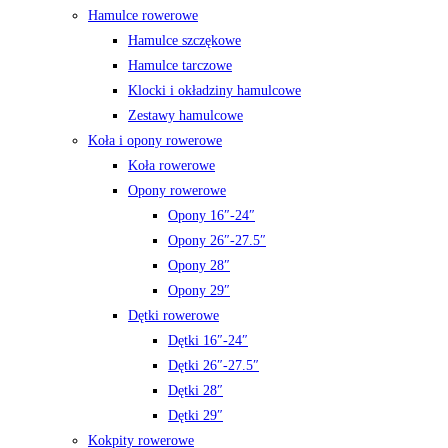
Hamulce rowerowe
Hamulce szczękowe
Hamulce tarczowe
Klocki i okładziny hamulcowe
Zestawy hamulcowe
Koła i opony rowerowe
Koła rowerowe
Opony rowerowe
Opony 16″-24″
Opony 26″-27.5″
Opony 28″
Opony 29″
Dętki rowerowe
Dętki 16″-24″
Dętki 26″-27.5″
Dętki 28″
Dętki 29″
Kokpity rowerowe