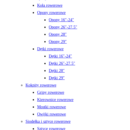
Koła rowerowe
Opony rowerowe
Opony 16″-24″
Opony 26″-27.5″
Opony 28″
Opony 29″
Dętki rowerowe
Dętki 16″-24″
Dętki 26″-27.5″
Dętki 28″
Dętki 29″
Kokpity rowerowe
Gripy rowerowe
Kierownice rowerowe
Mostki rowerowe
Owijki rowerowe
Siodełka i sztyce rowerowe
Sztyce rowerowe