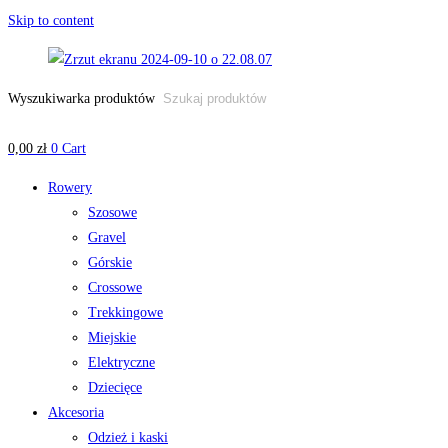
Skip to content
Wyszukiwarka produktów
0,00
zł
0
Cart
Rowery
Szosowe
Gravel
Górskie
Crossowe
Trekkingowe
Miejskie
Elektryczne
Dziecięce
Akcesoria
Odzież i kaski