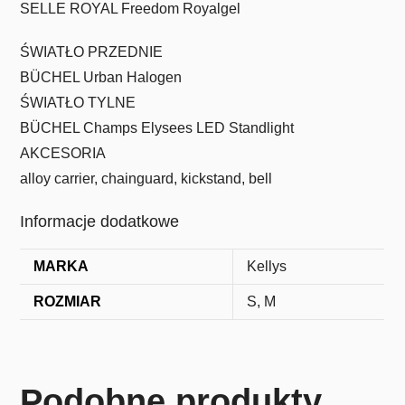
SELLE ROYAL Freedom Royalgel
ŚWIATŁO PRZEDNIE
BÜCHEL Urban Halogen
ŚWIATŁO TYLNE
BÜCHEL Champs Elysees LED Standlight
AKCESORIA
alloy carrier, chainguard, kickstand, bell
Informacje dodatkowe
MARKA
Kellys
ROZMIAR
S, M
Podobne produkty