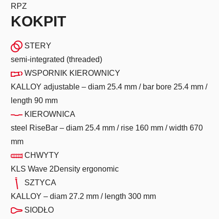
RPZ
KOKPIT
STERY
semi-integrated (threaded)
WSPORNIK KIEROWNICY
KALLOY adjustable – diam 25.4 mm / bar bore 25.4 mm /
length 90 mm
KIEROWNICA
steel RiseBar – diam 25.4 mm / rise 160 mm / width 670
mm
CHWYTY
KLS Wave 2Density ergonomic
SZTYCA
KALLOY – diam 27.2 mm / length 300 mm
SIODŁO