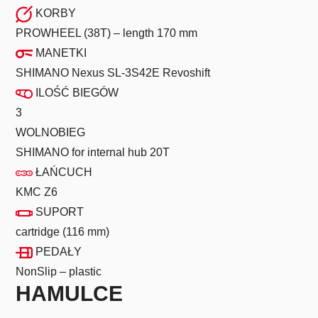
KORBY
PROWHEEL (38T) – length 170 mm
MANETKI
SHIMANO Nexus SL-3S42E Revoshift
ILOŚĆ BIEGÓW
3
WOLNOBIEG
SHIMANO for internal hub 20T
ŁAŃCUCH
KMC Z6
SUPORT
cartridge (116 mm)
PEDAŁY
NonSlip – plastic
HAMULCE