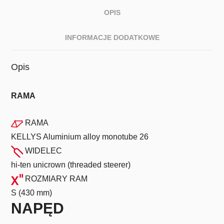
OPIS
INFORMACJE DODATKOWE
Opis
RAMA
RAMA
KELLYS Aluminium alloy monotube 26
WIDELEC
hi-ten unicrown (threaded steerer)
ROZMIARY RAM
S (430 mm)
NAPĘD