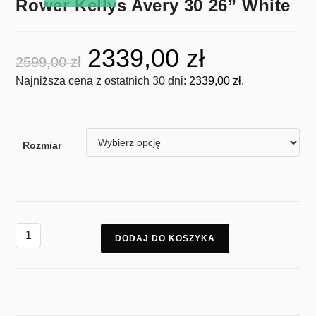
Rower Kellys Avery 30 26” White
2339,00
zł
2599,00
zł
Najniższa cena z ostatnich 30 dni:
2339,00
zł
.
Rozmiar
DODAJ DO KOSZYKA