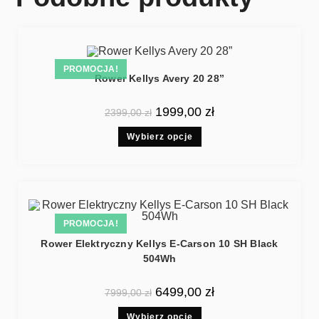
PROMOCJA!
Rower Kellys Avery 20 28”
1999,00
zł
2399,00
zł
Wybierz opcje
PROMOCJA!
Rower Elektryczny Kellys E-Carson 10 SH Black
504Wh
6499,00
zł
7999,00
zł
Wybierz opcje