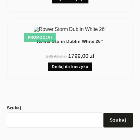
PROMOCJA!
Rower Storm Dublin White 26”
1799,00
zł
2099,00
zł
Dodaj do koszyka
Szukaj
Szukaj