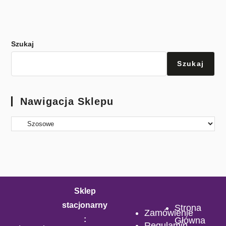
Szukaj
Szukaj
Nawigacja Sklepu
Sklep
stacjonarny
Strona
Zamówienie
:
Główna
Regulamin