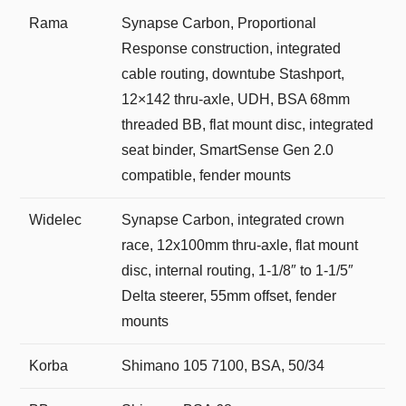
Rama
Synapse Carbon, Proportional
Response construction, integrated
cable routing, downtube Stashport,
12×142 thru-axle, UDH, BSA 68mm
threaded BB, flat mount disc, integrated
seat binder, SmartSense Gen 2.0
compatible, fender mounts
Widelec
Synapse Carbon, integrated crown
race, 12x100mm thru-axle, flat mount
disc, internal routing, 1-1/8″ to 1-1/5″
Delta steerer, 55mm offset, fender
mounts
Korba
Shimano 105 7100, BSA, 50/34