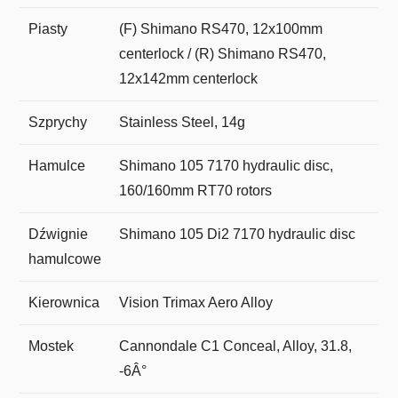
Piasty
(F) Shimano RS470, 12x100mm
centerlock / (R) Shimano RS470,
12x142mm centerlock
Szprychy
Stainless Steel, 14g
Hamulce
Shimano 105 7170 hydraulic disc,
160/160mm RT70 rotors
Dźwignie
Shimano 105 Di2 7170 hydraulic disc
hamulcowe
Kierownica
Vision Trimax Aero Alloy
Mostek
Cannondale C1 Conceal, Alloy, 31.8,
-6Â°