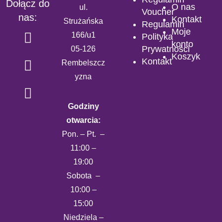
Dołącz do
O nas
ul.
Voucher
nas:
Kontakt
Strużańska
Regulamin
Moje
166/u1
Polityka
konto
Prywatności
05-126
Koszyk
Kontakt
Rembelszcz
yzna
Godziny
otwarcia:
Pon. – Pt. –
11:00 –
19:00
Sobota –
10:00 –
15:00
Niedziela –