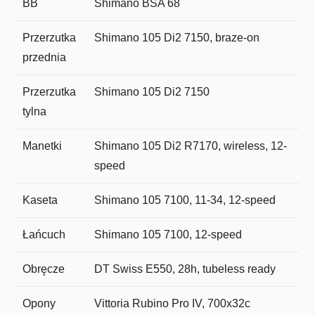
BB
Shimano BSA 68
Przerzutka
Shimano 105 Di2 7150, braze-on
przednia
Przerzutka
Shimano 105 Di2 7150
tylna
Manetki
Shimano 105 Di2 R7170, wireless, 12-
speed
Kaseta
Shimano 105 7100, 11-34, 12-speed
Łańcuch
Shimano 105 7100, 12-speed
Obręcze
DT Swiss E550, 28h, tubeless ready
Opony
Vittoria Rubino Pro IV, 700x32c