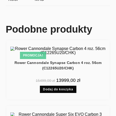
Podobne produkty
PROMOCJA!
Rower Cannondale Synapse Carbon 4 roz. 56cm
(C12265U20/CHK)
13999,00
zł
15499,00
zł
Dodaj do koszyka