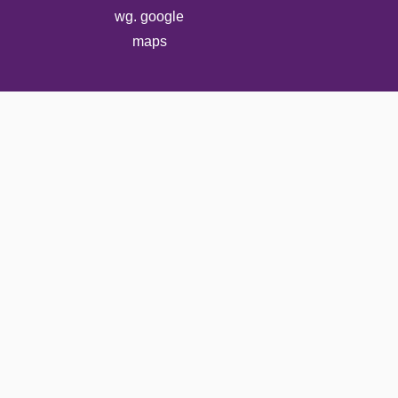
wg. google
maps