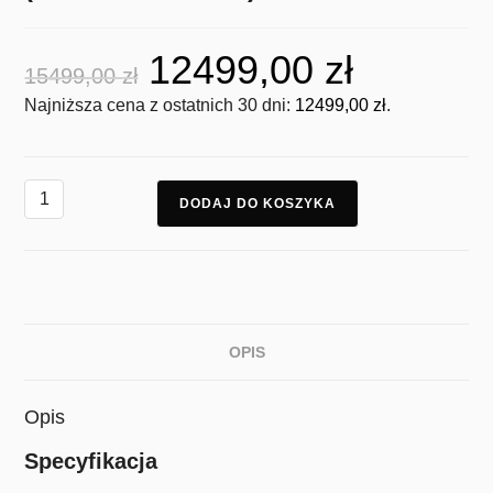
12499,00
zł
15499,00
zł
Najniższa cena z ostatnich 30 dni:
12499,00
zł
.
DODAJ DO KOSZYKA
OPIS
Opis
Specyfikacja