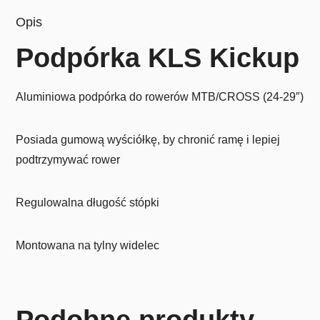
Opis
Podpórka KLS Kickup
Aluminiowa podpórka do rowerów MTB/CROSS (24-29″)
Posiada gumową wyściółkę, by chronić ramę i lepiej
podtrzymywać rower
Regulowalna długość stópki
Montowana na tylny widelec
Podobne produkty