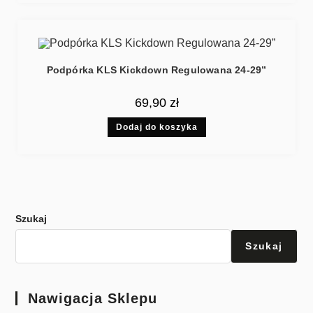
Podpórka KLS Kickdown Regulowana 24-29”
69,90
zł
Dodaj do koszyka
Szukaj
Szukaj
Nawigacja Sklepu