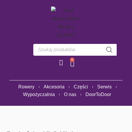
0
Rowery
Akcesoria
Części
Serwis
Wypożyczalnia
O nas
DoorToDoor