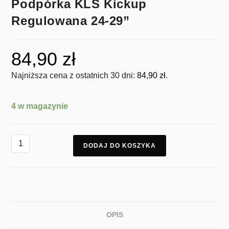
Podpórka KLS Kickup
Regulowana 24-29”
84,90
zł
Najniższa cena z ostatnich 30 dni:
84,90
zł
.
4 w magazynie
DODAJ DO KOSZYKA
OPIS