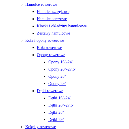
Hamulce rowerowe
Hamulce szczękowe
Hamulce tarczowe
Klocki i okładziny hamulcowe
Zestawy hamulcowe
Koła i opony rowerowe
Koła rowerowe
Opony rowerowe
Opony 16″-24″
Opony 26″-27.5″
Opony 28″
Opony 29″
Dętki rowerowe
Dętki 16″-24″
Dętki 26″-27.5″
Dętki 28″
Dętki 29″
Kokpity rowerowe