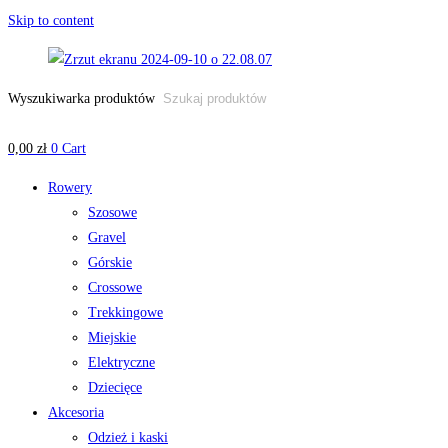
Skip to content
Wyszukiwarka produktów
0,00
zł
0
Cart
Rowery
Szosowe
Gravel
Górskie
Crossowe
Trekkingowe
Miejskie
Elektryczne
Dziecięce
Akcesoria
Odzież i kaski