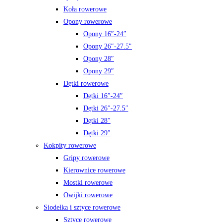
Koła rowerowe
Opony rowerowe
Opony 16″-24″
Opony 26″-27.5″
Opony 28″
Opony 29″
Dętki rowerowe
Dętki 16″-24″
Dętki 26″-27.5″
Dętki 28″
Dętki 29″
Kokpity rowerowe
Gripy rowerowe
Kierownice rowerowe
Mostki rowerowe
Owijki rowerowe
Siodełka i sztyce rowerowe
Sztyce rowerowe