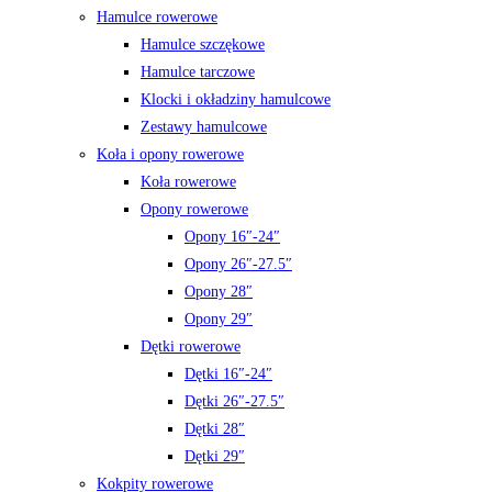
Hamulce rowerowe
Hamulce szczękowe
Hamulce tarczowe
Klocki i okładziny hamulcowe
Zestawy hamulcowe
Koła i opony rowerowe
Koła rowerowe
Opony rowerowe
Opony 16″-24″
Opony 26″-27.5″
Opony 28″
Opony 29″
Dętki rowerowe
Dętki 16″-24″
Dętki 26″-27.5″
Dętki 28″
Dętki 29″
Kokpity rowerowe