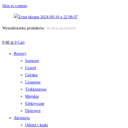
Skip to content
Wyszukiwarka produktów
0,00
zł
0
Cart
Rowery
Szosowe
Gravel
Górskie
Crossowe
Trekkingowe
Miejskie
Elektryczne
Dziecięce
Akcesoria
Odzież i kaski