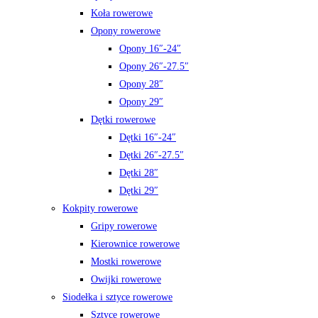
Koła rowerowe
Opony rowerowe
Opony 16″-24″
Opony 26″-27.5″
Opony 28″
Opony 29″
Dętki rowerowe
Dętki 16″-24″
Dętki 26″-27.5″
Dętki 28″
Dętki 29″
Kokpity rowerowe
Gripy rowerowe
Kierownice rowerowe
Mostki rowerowe
Owijki rowerowe
Siodełka i sztyce rowerowe
Sztyce rowerowe