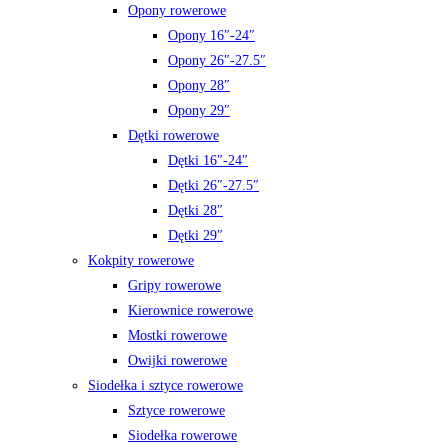
Opony rowerowe
Opony 16″-24″
Opony 26″-27.5″
Opony 28″
Opony 29″
Dętki rowerowe
Dętki 16″-24″
Dętki 26″-27.5″
Dętki 28″
Dętki 29″
Kokpity rowerowe
Gripy rowerowe
Kierownice rowerowe
Mostki rowerowe
Owijki rowerowe
Siodełka i sztyce rowerowe
Sztyce rowerowe
Siodełka rowerowe