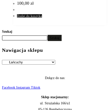
100,00
zł
Dodaj do koszyka
Szukaj
Szukaj
Nawigacja sklepu
Dołącz do nas:
Facebook
Instagram
Tiktok
Sklep stacjonarny:
ul. Strużańska 166/u1
05-126 Rembelszczyzna