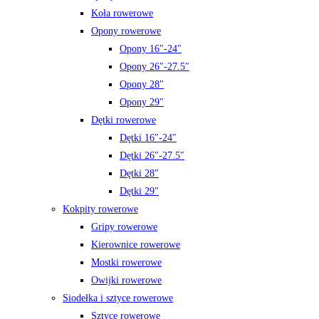
Koła rowerowe
Opony rowerowe
Opony 16″-24″
Opony 26″-27.5″
Opony 28″
Opony 29″
Dętki rowerowe
Dętki 16″-24″
Dętki 26″-27.5″
Dętki 28″
Dętki 29″
Kokpity rowerowe
Gripy rowerowe
Kierownice rowerowe
Mostki rowerowe
Owijki rowerowe
Siodełka i sztyce rowerowe
Sztyce rowerowe