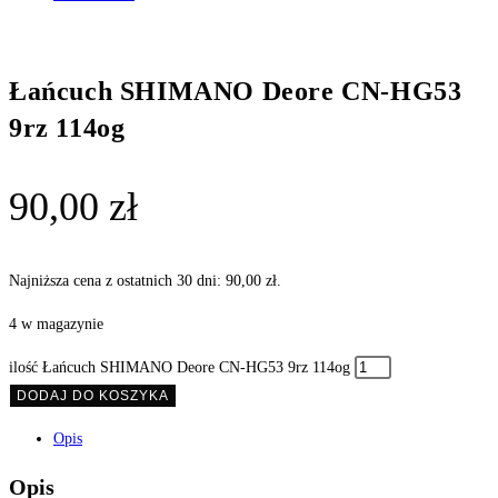
Łańcuch SHIMANO Deore CN-HG53
9rz 114og
90,00
zł
Najniższa cena z ostatnich 30 dni:
90,00
zł
.
4 w magazynie
ilość Łańcuch SHIMANO Deore CN-HG53 9rz 114og
DODAJ DO KOSZYKA
Opis
Opis