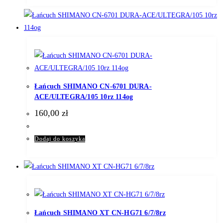
Łańcuch SHIMANO CN-6701 DURA-
ACE/ULTEGRA/105 10rz 114og
160,00
zł
Dodaj do koszyka
Łańcuch SHIMANO XT CN-HG71 6/7/8rz