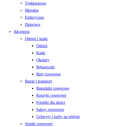
Trekkingowe
Miejskie
Elektryczne
Dziecięce
Akcesoria
Odzież i kaski
Odzież
Kaski
Okulary
Rękawiczki
Buty rowerowe
Bagaż i transport
Bagażniki rowerowe
Koszyki rowerowe
Foteliki dla dzieci
Sakwy rowerowe
Uchwyty i torby na telefon
Stopki rowerowe