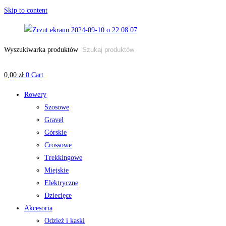
Skip to content
Wyszukiwarka produktów
0,00
zł
0
Cart
Rowery
Szosowe
Gravel
Górskie
Crossowe
Trekkingowe
Miejskie
Elektryczne
Dziecięce
Akcesoria
Odzież i kaski