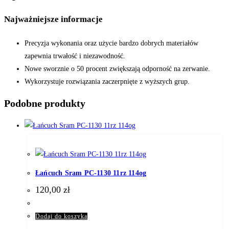
Najważniejsze informacje
Precyzja wykonania oraz użycie bardzo dobrych materiałów
zapewnia trwałość i niezawodność.
Nowe sworznie o 50 procent zwiększają odporność na zerwanie.
Wykorzystuje rozwiązania zaczerpnięte z wyższych grup.
Podobne produkty
Łańcuch Sram PC-1130 11rz 114og
120,00
zł
Dodaj do koszyka