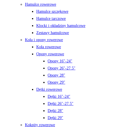
Hamulce rowerowe
Hamulce szczękowe
Hamulce tarczowe
Klocki i okładziny hamulcowe
Zestawy hamulcowe
Koła i opony rowerowe
Koła rowerowe
Opony rowerowe
Opony 16″-24″
Opony 26″-27.5″
Opony 28″
Opony 29″
Dętki rowerowe
Dętki 16″-24″
Dętki 26″-27.5″
Dętki 28″
Dętki 29″
Kokpity rowerowe