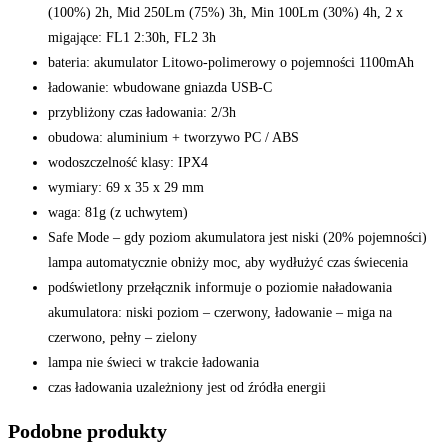
(100%) 2h, Mid 250Lm (75%) 3h, Min 100Lm (30%) 4h, 2 x
migające: FL1 2:30h, FL2 3h
bateria: akumulator Litowo-polimerowy o pojemności 1100mAh
ładowanie: wbudowane gniazda USB-C
przybliżony czas ładowania: 2/3h
obudowa: aluminium + tworzywo PC / ABS
wodoszczelność klasy: IPX4
wymiary: 69 x 35 x 29 mm
waga: 81g (z uchwytem)
Safe Mode – gdy poziom akumulatora jest niski (20% pojemności)
lampa automatycznie obniży moc, aby wydłużyć czas świecenia
podświetlony przełącznik informuje o poziomie naładowania
akumulatora: niski poziom – czerwony, ładowanie – miga na
czerwono, pełny – zielony
lampa nie świeci w trakcie ładowania
czas ładowania uzależniony jest od źródła energii
Podobne produkty