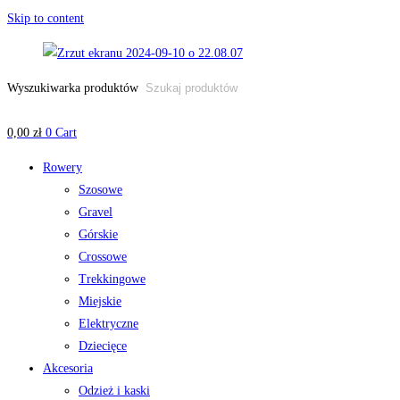
Skip to content
Wyszukiwarka produktów
0,00
zł
0
Cart
Rowery
Szosowe
Gravel
Górskie
Crossowe
Trekkingowe
Miejskie
Elektryczne
Dziecięce
Akcesoria
Odzież i kaski