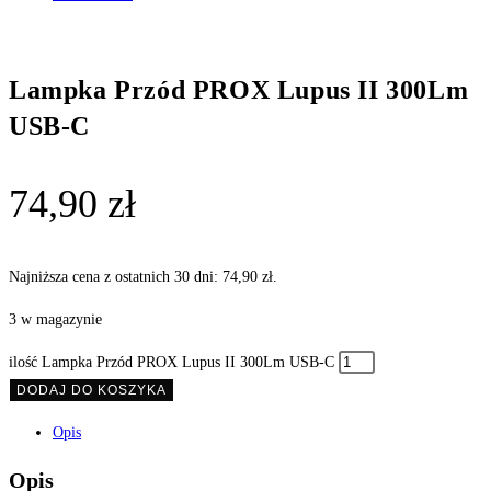
Lampka Przód PROX Lupus II 300Lm
USB-C
74,90
zł
Najniższa cena z ostatnich 30 dni:
74,90
zł
.
3 w magazynie
ilość Lampka Przód PROX Lupus II 300Lm USB-C
DODAJ DO KOSZYKA
Opis
Opis