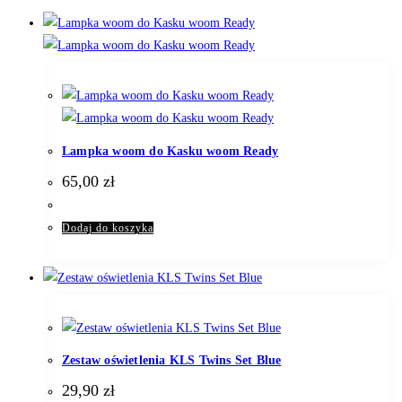
Lampka woom do Kasku woom Ready
65,00
zł
Dodaj do koszyka
Zestaw oświetlenia KLS Twins Set Blue
29,90
zł