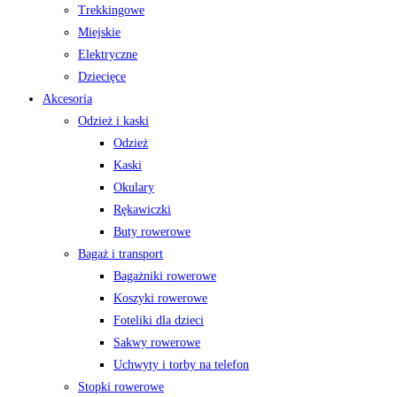
Trekkingowe
Miejskie
Elektryczne
Dziecięce
Akcesoria
Odzież i kaski
Odzież
Kaski
Okulary
Rękawiczki
Buty rowerowe
Bagaż i transport
Bagażniki rowerowe
Koszyki rowerowe
Foteliki dla dzieci
Sakwy rowerowe
Uchwyty i torby na telefon
Stopki rowerowe