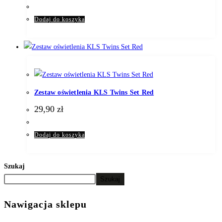
Dodaj do koszyka
Zestaw oświetlenia KLS Twins Set Red
29,90
zł
Dodaj do koszyka
Szukaj
Szukaj
Nawigacja sklepu