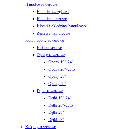
Hamulce rowerowe
Hamulce szczękowe
Hamulce tarczowe
Klocki i okładziny hamulcowe
Zestawy hamulcowe
Koła i opony rowerowe
Koła rowerowe
Opony rowerowe
Opony 16″-24″
Opony 26″-27.5″
Opony 28″
Opony 29″
Dętki rowerowe
Dętki 16″-24″
Dętki 26″-27.5″
Dętki 28″
Dętki 29″
Kokpity rowerowe