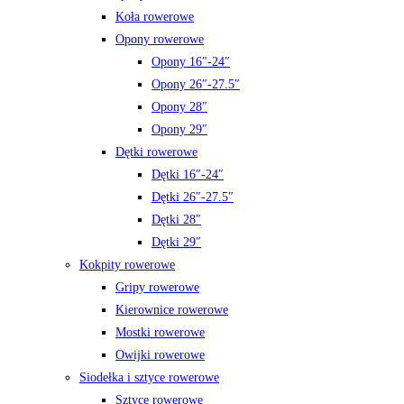
Koła rowerowe
Opony rowerowe
Opony 16″-24″
Opony 26″-27.5″
Opony 28″
Opony 29″
Dętki rowerowe
Dętki 16″-24″
Dętki 26″-27.5″
Dętki 28″
Dętki 29″
Kokpity rowerowe
Gripy rowerowe
Kierownice rowerowe
Mostki rowerowe
Owijki rowerowe
Siodełka i sztyce rowerowe
Sztyce rowerowe