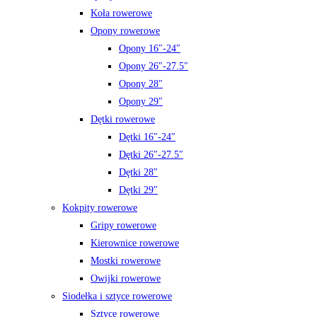
Koła rowerowe
Opony rowerowe
Opony 16″-24″
Opony 26″-27.5″
Opony 28″
Opony 29″
Dętki rowerowe
Dętki 16″-24″
Dętki 26″-27.5″
Dętki 28″
Dętki 29″
Kokpity rowerowe
Gripy rowerowe
Kierownice rowerowe
Mostki rowerowe
Owijki rowerowe
Siodełka i sztyce rowerowe
Sztyce rowerowe