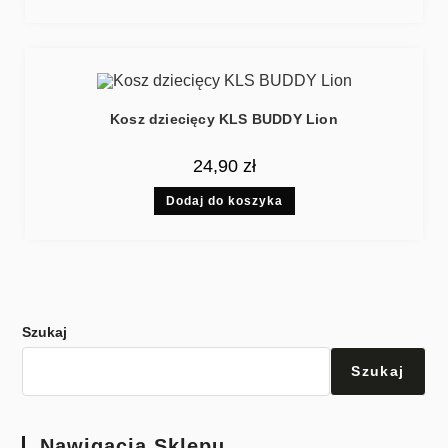
Kosz dziecięcy KLS BUDDY Lion
24,90
zł
Dodaj do koszyka
Szukaj
Szukaj
Nawigacja Sklepu