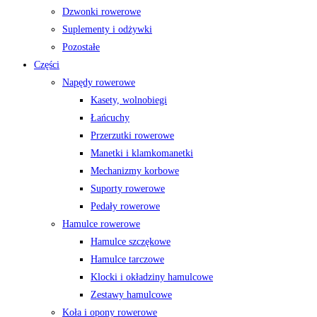
Dzwonki rowerowe
Suplementy i odżywki
Pozostałe
Części
Napędy rowerowe
Kasety, wolnobiegi
Łańcuchy
Przerzutki rowerowe
Manetki i klamkomanetki
Mechanizmy korbowe
Suporty rowerowe
Pedały rowerowe
Hamulce rowerowe
Hamulce szczękowe
Hamulce tarczowe
Klocki i okładziny hamulcowe
Zestawy hamulcowe
Koła i opony rowerowe