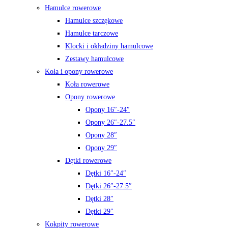
Hamulce rowerowe
Hamulce szczękowe
Hamulce tarczowe
Klocki i okładziny hamulcowe
Zestawy hamulcowe
Koła i opony rowerowe
Koła rowerowe
Opony rowerowe
Opony 16″-24″
Opony 26″-27.5″
Opony 28″
Opony 29″
Dętki rowerowe
Dętki 16″-24″
Dętki 26″-27.5″
Dętki 28″
Dętki 29″
Kokpity rowerowe