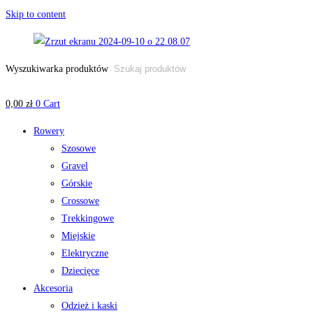
Skip to content
Wyszukiwarka produktów
0,00
zł
0
Cart
Rowery
Szosowe
Gravel
Górskie
Crossowe
Trekkingowe
Miejskie
Elektryczne
Dziecięce
Akcesoria
Odzież i kaski