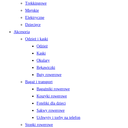
Trekkingowe
Miejskie
Elektryczne
Dziecięce
Akcesoria
Odzież i kaski
Odzież
Kaski
Okulary
Rękawiczki
Buty rowerowe
Bagaż i transport
Bagażniki rowerowe
Koszyki rowerowe
Foteliki dla dzieci
Sakwy rowerowe
Uchwyty i torby na telefon
Stopki rowerowe