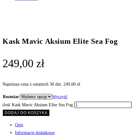
Kask Mavic Aksium Elite Sea Fog
249,00
zł
Najniższa cena z ostatnich 30 dni:
249,00
zł
.
Rozmiar
Wyczyść
ilość Kask Mavic Aksium Elite Sea Fog
DODAJ DO KOSZYKA
Opis
Informacje dodatkowe