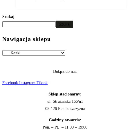
Szukaj
Szukaj
Nawigacja sklepu
Dołącz do nas:
Facebook
Instagram
Tiktok
Sklep stacjonarny:
ul. Strużańska 166/u1
05-126 Rembelszczyzna
Godziny otwarcia:
Pon. – Pt. – 11:00 – 19:00