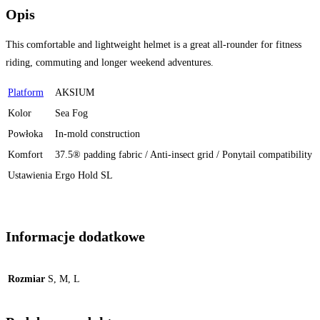
Opis
This comfortable and lightweight helmet is a great all-rounder for fitness
riding, commuting and longer weekend adventures.
Platform
AKSIUM
Kolor
Sea Fog
Powłoka
In-mold construction
Komfort
37.5® padding fabric / Anti-insect grid / Ponytail compatibility
Ustawienia
Ergo Hold SL
Informacje dodatkowe
Rozmiar
S, M, L