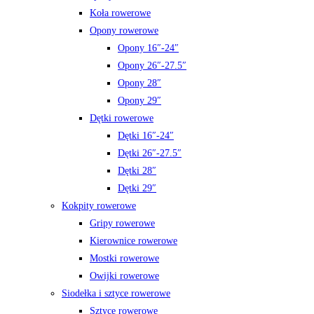
Koła rowerowe
Opony rowerowe
Opony 16″-24″
Opony 26″-27.5″
Opony 28″
Opony 29″
Dętki rowerowe
Dętki 16″-24″
Dętki 26″-27.5″
Dętki 28″
Dętki 29″
Kokpity rowerowe
Gripy rowerowe
Kierownice rowerowe
Mostki rowerowe
Owijki rowerowe
Siodełka i sztyce rowerowe
Sztyce rowerowe