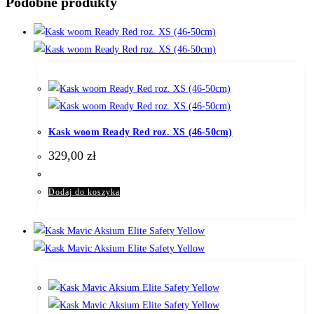
Podobne produkty
Kask woom Ready Red roz. XS (46-50cm)
329,00
zł
Dodaj do koszyka