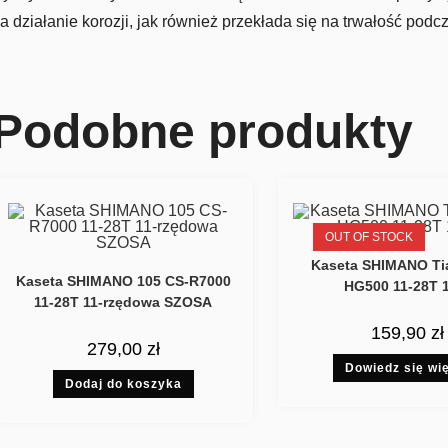
a działanie korozji, jak również przekłada się na trwałość pod
Podobne produkty
OUT OF STOCK
Kaseta SHIMANO Ti
Kaseta SHIMANO 105 CS-R7000
HG500 11-28T 
11-28T 11-rzędowa SZOSA
159,90
zł
279,00
zł
Dowiedz się wi
Dodaj do koszyka