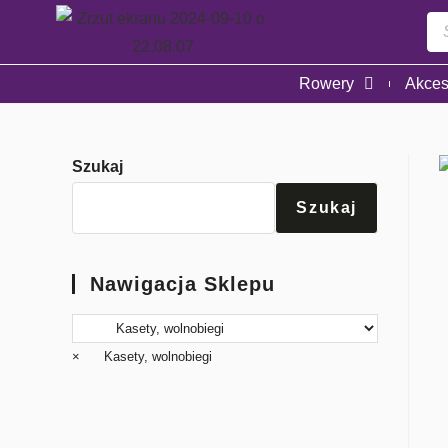
Rowery
Akces
Szukaj
Szukaj
Nawigacja Sklepu
×
Kasety, wolnobiegi