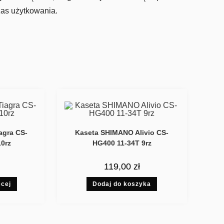
czas użytkowania.
agra CS-
Kaseta SHIMANO Alivio CS-
10rz
HG400 11-34T 9rz
119,00
zł
ęcej
Dodaj do koszyka