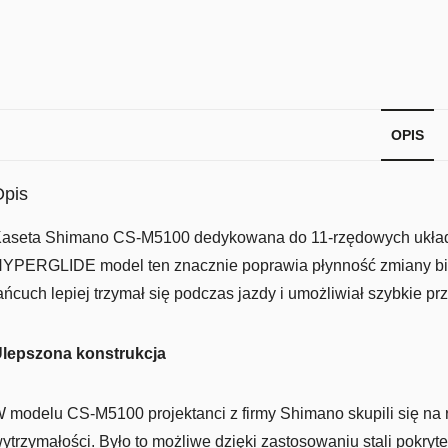
OPIS
Opis
aseta Shimano CS-M5100 dedykowana do 11-rzędowych układó
YPERGLIDE model ten znacznie poprawia płynność zmiany bie
ańcuch lepiej trzymał się podczas jazdy i umożliwiał szybkie pr
lepszona konstrukcja
 modelu CS-M5100 projektanci z firmy Shimano skupili się na
ytrzymałości. Było to możliwe dzięki zastosowaniu stali pokry