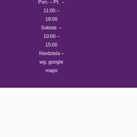
Pon. – Pt. –
11:00 –
19:00
Sobota –
10:00 –
15:00
Niedziela –
wg. google
maps