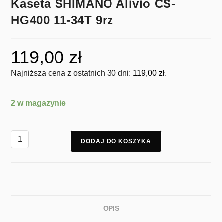
Kaseta SHIMANO Alivio CS-
HG400 11-34T 9rz
119,00
zł
Najniższa cena z ostatnich 30 dni:
119,00
zł
.
2 w magazynie
DODAJ DO KOSZYKA
OPIS