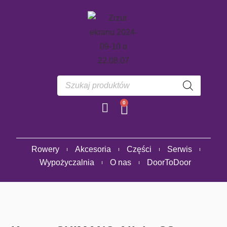
0
Rowery
Akcesoria
Części
Serwis
Wypożyczalnia
O nas
DoorToDoor