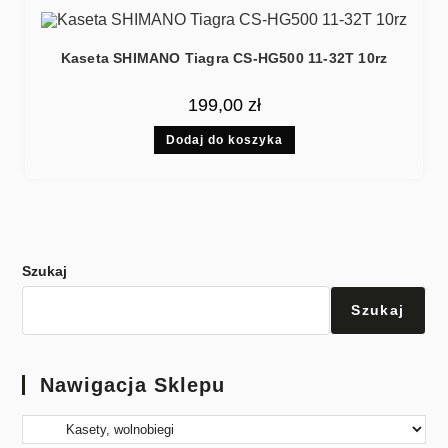
Kaseta SHIMANO Tiagra CS-HG500 11-32T 10rz
199,00
zł
Dodaj do koszyka
Szukaj
Szukaj
Nawigacja Sklepu