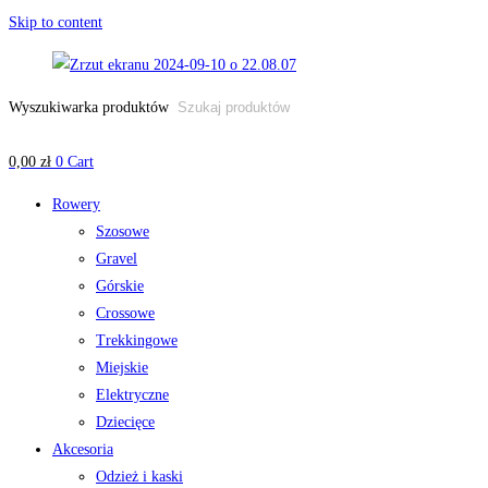
Skip to content
Wyszukiwarka produktów
0,00
zł
0
Cart
Rowery
Szosowe
Gravel
Górskie
Crossowe
Trekkingowe
Miejskie
Elektryczne
Dziecięce
Akcesoria
Odzież i kaski