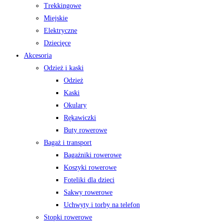
Trekkingowe
Miejskie
Elektryczne
Dziecięce
Akcesoria
Odzież i kaski
Odzież
Kaski
Okulary
Rękawiczki
Buty rowerowe
Bagaż i transport
Bagażniki rowerowe
Koszyki rowerowe
Foteliki dla dzieci
Sakwy rowerowe
Uchwyty i torby na telefon
Stopki rowerowe