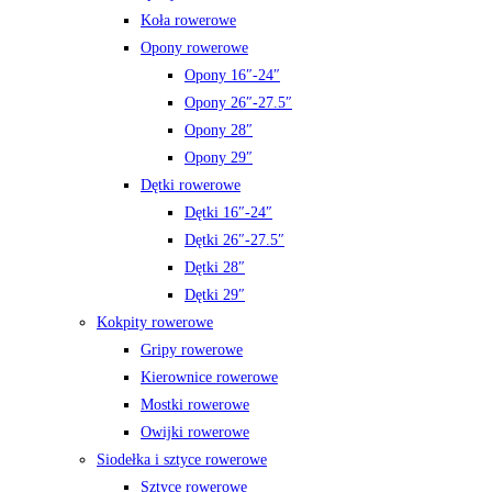
Koła rowerowe
Opony rowerowe
Opony 16″-24″
Opony 26″-27.5″
Opony 28″
Opony 29″
Dętki rowerowe
Dętki 16″-24″
Dętki 26″-27.5″
Dętki 28″
Dętki 29″
Kokpity rowerowe
Gripy rowerowe
Kierownice rowerowe
Mostki rowerowe
Owijki rowerowe
Siodełka i sztyce rowerowe
Sztyce rowerowe