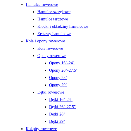
Hamulce rowerowe
Hamulce szczękowe
Hamulce tarczowe
Klocki i okładziny hamulcowe
Zestawy hamulcowe
Koła i opony rowerowe
Koła rowerowe
Opony rowerowe
Opony 16″-24″
Opony 26″-27.5″
Opony 28″
Opony 29″
Dętki rowerowe
Dętki 16″-24″
Dętki 26″-27.5″
Dętki 28″
Dętki 29″
Kokpity rowerowe