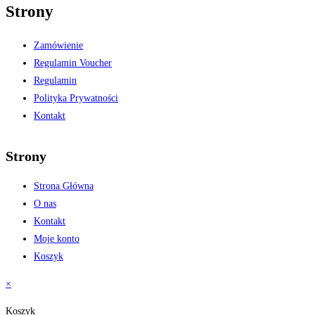
Strony
Zamówienie
Regulamin Voucher
Regulamin
Polityka Prywatności
Kontakt
Strony
Strona Główna
O nas
Kontakt
Moje konto
Koszyk
×
Koszyk