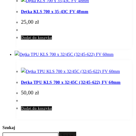
Dętka KLS 700 x 35-43C FV 48mm
25,00
zł
Dodaj do koszyka
Dętka TPU KLS 700 x 32/45C (32/45-622) FV 60mm
50,00
zł
Dodaj do koszyka
Szukaj
Szukaj