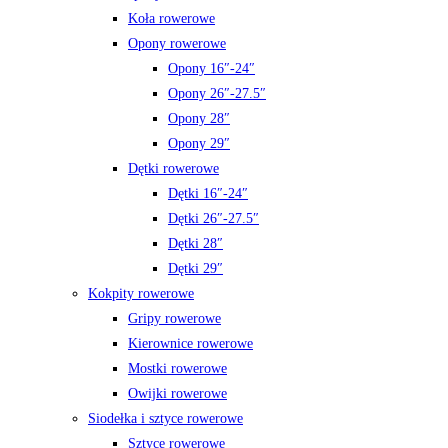
Koła rowerowe
Opony rowerowe
Opony 16″-24″
Opony 26″-27.5″
Opony 28″
Opony 29″
Dętki rowerowe
Dętki 16″-24″
Dętki 26″-27.5″
Dętki 28″
Dętki 29″
Kokpity rowerowe
Gripy rowerowe
Kierownice rowerowe
Mostki rowerowe
Owijki rowerowe
Siodełka i sztyce rowerowe
Sztyce rowerowe