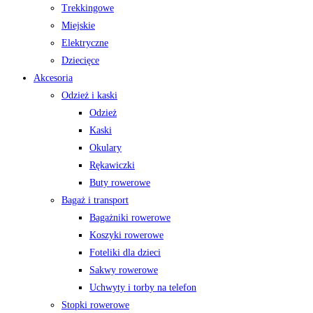
Trekkingowe
Miejskie
Elektryczne
Dziecięce
Akcesoria
Odzież i kaski
Odzież
Kaski
Okulary
Rękawiczki
Buty rowerowe
Bagaż i transport
Bagażniki rowerowe
Koszyki rowerowe
Foteliki dla dzieci
Sakwy rowerowe
Uchwyty i torby na telefon
Stopki rowerowe