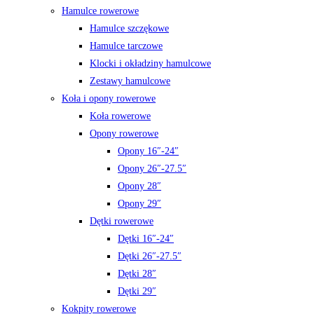
Hamulce rowerowe
Hamulce szczękowe
Hamulce tarczowe
Klocki i okładziny hamulcowe
Zestawy hamulcowe
Koła i opony rowerowe
Koła rowerowe
Opony rowerowe
Opony 16″-24″
Opony 26″-27.5″
Opony 28″
Opony 29″
Dętki rowerowe
Dętki 16″-24″
Dętki 26″-27.5″
Dętki 28″
Dętki 29″
Kokpity rowerowe