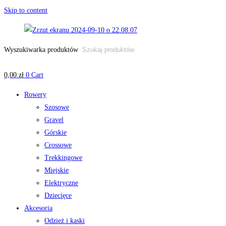
Skip to content
Wyszukiwarka produktów
0,00
zł
0
Cart
Rowery
Szosowe
Gravel
Górskie
Crossowe
Trekkingowe
Miejskie
Elektryczne
Dziecięce
Akcesoria
Odzież i kaski