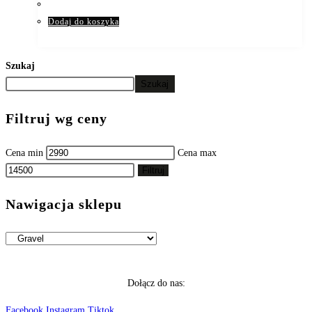
Dodaj do koszyka
Szukaj
Szukaj
Filtruj wg ceny
Cena min
Cena max
Filtruj
Nawigacja sklepu
Dołącz do nas:
Facebook
Instagram
Tiktok