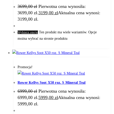
3699,00
zł
Pierwotna cena wynosiła:
3699,00 zł.
3199,00
zł
Aktualna cena wynosi:
3199,00 zł.
Ten produkt ma wiele wariantów. Opcje
Wybierz opcje
można wybrać na stronie produktu
Promocja!
Rower Kellys Soot X50 roz. S Mineral Teal
6999,00
zł
Pierwotna cena wynosiła:
6999,00 zł.
5999,00
zł
Aktualna cena wynosi:
5999,00 zł.