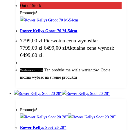
Out of Stock
Promocja!
Rower Kellys Groot 70 M-54cm
7799,00
zł
Pierwotna cena wynosiła:
7799,00 zł.
6499,00
zł
Aktualna cena wynosi:
6499,00 zł.
Ten produkt ma wiele wariantów. Opcje
Wybierz opcje
można wybrać na stronie produktu
Promocja!
Rower Kellys Soot 20 28″