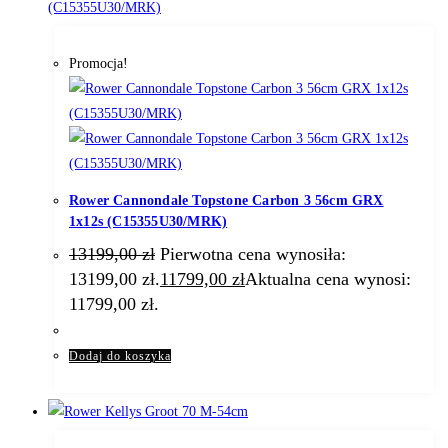
Promocja!
Rower Cannondale Topstone Carbon 3 56cm GRX
1x12s (C15355U30/MRK)
13199,00
zł
Pierwotna cena wynosiła:
13199,00 zł.
11799,00
zł
Aktualna cena wynosi:
11799,00 zł.
Dodaj do koszyka