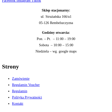
Facebook
Instagram
Tiktok
Sklep stacjonarny:
ul. Strużańska 166/u1
05-126 Rembelszczyzna
Godziny otwarcia:
Pon. – Pt. – 11:00 – 19:00
Sobota – 10:00 – 15:00
Niedziela – wg. google maps
Strony
Zamówienie
Regulamin Voucher
Regulamin
Polityka Prywatności
Kontakt