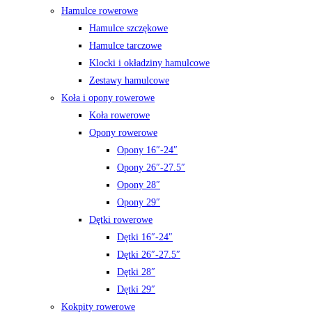
Hamulce rowerowe
Hamulce szczękowe
Hamulce tarczowe
Klocki i okładziny hamulcowe
Zestawy hamulcowe
Koła i opony rowerowe
Koła rowerowe
Opony rowerowe
Opony 16″-24″
Opony 26″-27.5″
Opony 28″
Opony 29″
Dętki rowerowe
Dętki 16″-24″
Dętki 26″-27.5″
Dętki 28″
Dętki 29″
Kokpity rowerowe