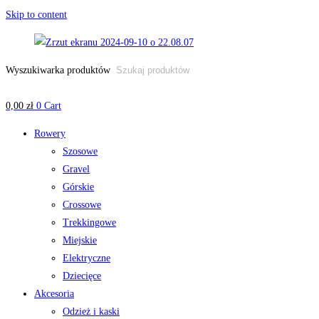
Skip to content
Wyszukiwarka produktów
0,00
zł
0
Cart
Rowery
Szosowe
Gravel
Górskie
Crossowe
Trekkingowe
Miejskie
Elektryczne
Dziecięce
Akcesoria
Odzież i kaski