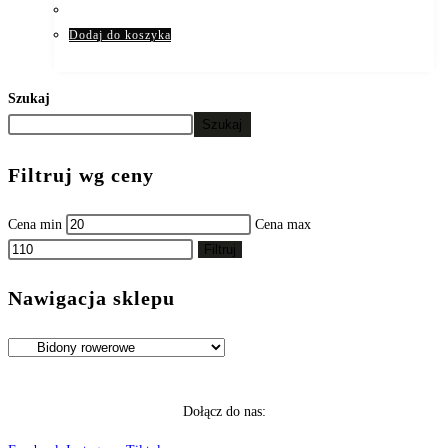
Dodaj do koszyka
Szukaj
Szukaj
Filtruj wg ceny
Cena min
Cena max
Filtruj
Nawigacja sklepu
Dołącz do nas: