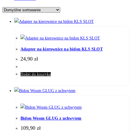
Adapter na kierownice na bidon KLS SLOT
24,90
zł
Dodaj do koszyka
Bidon Woom GLUG z uchwytem
109,90
zł