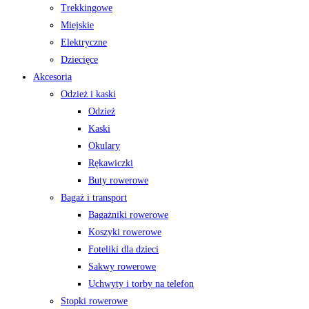
Trekkingowe
Miejskie
Elektryczne
Dziecięce
Akcesoria
Odzież i kaski
Odzież
Kaski
Okulary
Rękawiczki
Buty rowerowe
Bagaż i transport
Bagażniki rowerowe
Koszyki rowerowe
Foteliki dla dzieci
Sakwy rowerowe
Uchwyty i torby na telefon
Stopki rowerowe