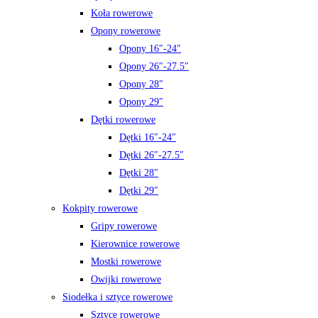
Koła rowerowe
Opony rowerowe
Opony 16″-24″
Opony 26″-27.5″
Opony 28″
Opony 29″
Dętki rowerowe
Dętki 16″-24″
Dętki 26″-27.5″
Dętki 28″
Dętki 29″
Kokpity rowerowe
Gripy rowerowe
Kierownice rowerowe
Mostki rowerowe
Owijki rowerowe
Siodełka i sztyce rowerowe
Sztyce rowerowe